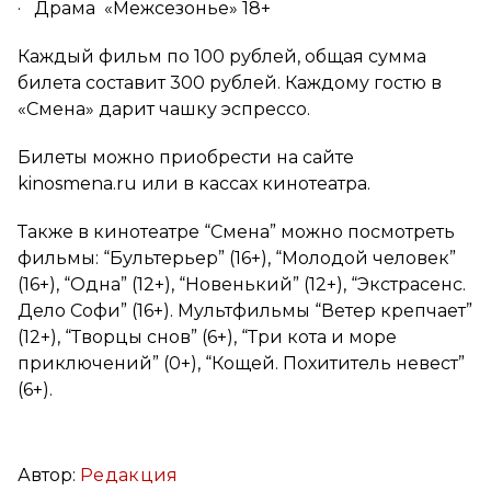
· Драма «Межсезонье» 18+
Каждый фильм по 100 рублей, общая сумма
билета составит 300 рублей. Каждому гостю в
«Смена» дарит чашку эспрессо.
Билеты можно приобрести на сайте
kinosmena.ru или в кассах кинотеатра.
Также в кинотеатре “Смена” можно посмотреть
фильмы: “Бультерьер” (16+), “Молодой человек”
(16+), “Одна” (12+), “Новенький” (12+), “Экстрасенс.
Дело Софи” (16+). Мультфильмы “Ветер крепчает”
(12+), “Творцы снов” (6+), “Три кота и море
приключений” (0+), “Кощей. Похититель невест”
(6+).
Автор:
Редакция