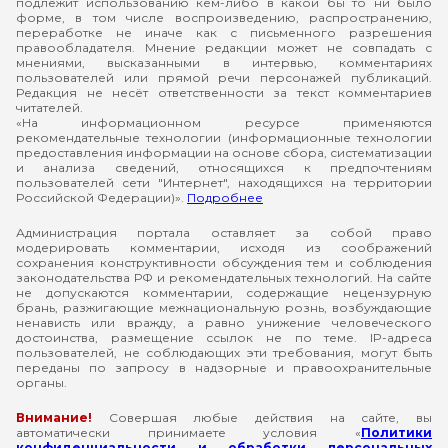
подлежит использованию кем-либо в какой бы то ни было
форме, в том числе воспроизведению, распространению,
переработке не иначе как с письменного разрешения
правообладателя. Мнение редакции может не совпадать с
мнениями, высказанными в интервью, комментариях
пользователей или прямой речи персонажей публикаций.
Редакция не несёт ответственности за текст комментариев
читателей.
«На информационном ресурсе применяются
рекомендательные технологии (информационные технологии
предоставления информации на основе сбора, систематизации
и анализа сведений, относящихся к предпочтениям
пользователей сети "Интернет", находящихся на территории
Российской Федерации)».
Подробнее
Администрация портала оставляет за собой право
модерировать комментарии, исходя из соображений
сохранения конструктивности обсуждения тем и соблюдения
законодательства РФ и рекомендательных технологий. На сайте
не допускаются комментарии, содержащие нецензурную
брань, разжигающие межнациональную рознь, возбуждающие
ненависть или вражду, а равно унижение человеческого
достоинства, размещение ссылок не по теме. IP-адреса
пользователей, не соблюдающих эти требования, могут быть
переданы по запросу в надзорные и правоохранительные
органы.
Внимание!
Совершая любые действия на сайте, вы
автоматически принимаете условия «
Политики
конфиденциальности и обработки персональных