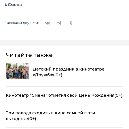
#Смена
Вконтакте
Telegram
Одноклассники
Расскажи друзьям:
Читайте также
Детский праздник в кинотеатре
«Дружба»
(0+)
Кинотеатр “Смена” отметил свой День Рождения
(0+)
Три повода сходить в кино семьей в эти
выходные
(0+)