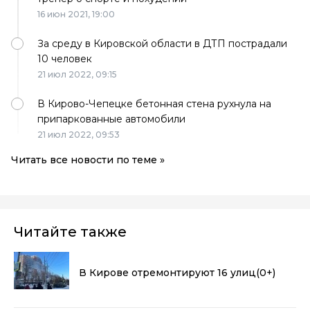
16 июн 2021,
19:00
За среду в Кировской области в ДТП пострадали
10 человек
21 июл 2022,
09:15
В Кирово-Чепецке бетонная стена рухнула на
припаркованные автомобили
21 июл 2022,
09:53
Читать все новости по теме »
Читайте также
В Кирове отремонтируют 16 улиц
(0+)