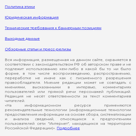
Политика этики
Юридическая информация
Технические требования к баннерным позициям
Выходные данные
Обзорные статьи и пресс-релизы
Вся информация, размещенная на данном сайте, охраняется в
соответствии с законодательством РФ об авторском праве и не
подлежит использованию кем-либо в какой бы то ни было
форме, в том числе воспроизведению, распространению,
переработке не иначе как с письменного разрешения
правообладателя. Мнение редакции может не совпадать с
мнениями, высказанными в интервью, комментариях
пользователей или прямой речи персонажей публикаций.
Редакция не несёт ответственности за текст комментариев
читателей.
«На информационном ресурсе применяются
рекомендательные технологии (информационные технологии
предоставления информации на основе сбора, систематизации
и анализа сведений, относящихся к предпочтениям
пользователей сети "Интернет", находящихся на территории
Российской Федерации)».
Подробнее