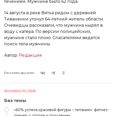
течением. Мужчине было 62 года.
14 августа в реке Вятка рядом с деревней
Тиваненки утонул 64-летний житель области.
Очевидцы рассказали, что мужчина нырял в
воду с катера. По версии полицейских,
мужчине стало плохо. Спасателями ведется
поиск тела мужчины.
Автор:
Редакция
Вконтакте
Telegram
Одноклассники
Расскажи друзьям:
ХРОНИКА ПО ТЕМЕ
Без темы
«60% успеха красивой фигуры – питание»: фитнес-
тренер о спорте и похудении