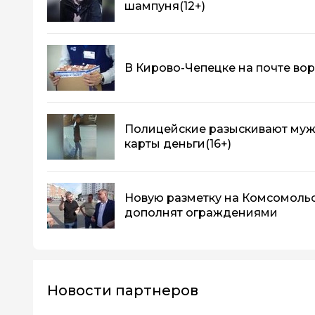
шампуня
(12+)
В Кирово-Чепецке на почте во
Полицейские разыскивают мужч
карты деньги
(16+)
Новую разметку на Комсомоль
дополнят ограждениями
Новости партнеров