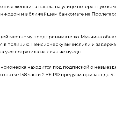
-летняя женщина нашла на улице потерянную кем
пин-кодом и в ближайшем банкомате на Пролетар
ащей местному предпринимателю. Мужчина обна
я в полицию. Пенсионерку вычислили и задержа
на уже потратила на личные нужды.
енсионерка находится под подпиской о невыезде
статье 158 части 2 УК РФ предусматривает до 5 