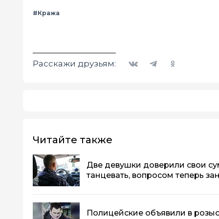
#Кража
Вконтакте
Telegram
Одноклассники
Расскажи друзьям:
Читайте также
Две девушки доверили свои с
танцевать, вопросом теперь з
Полицейские объявили в розыс