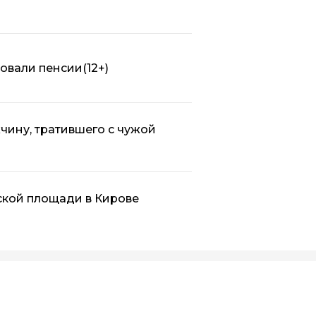
ровали пенсии
(12+)
ину, тратившего с чужой
ской площади в Кирове