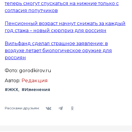
теперь смогут спускаться на нижние только с
согласия попутчиков
Пенсионный возраст начнут снижать за каждый
год стажа – новый сюрприз для россиян
Вильфанд сделал страшное заявление: в
воздухе летает биологическое оружие для
россиян
Фото: gorodkirov.ru
Автор:
Редакция
#ЖКХ
#Изменения
Вконтакте
Telegram
Одноклассники
Расскажи друзьям: