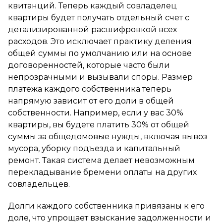
квитанций. Теперь каждый совладелец
квартиры будет получать отдельный счет с
детализированной расшифровкой всех
расходов. Это исключает практику деления
общей суммы по умолчанию или на основе
договоренностей, которые часто были
непрозрачными и вызывали споры. Размер
платежа каждого собственника теперь
напрямую зависит от его доли в общей
собственности. Например, если у вас 30%
квартиры, вы будете платить 30% от общей
суммы за общедомовые нужды, включая вывоз
мусора, уборку подъезда и капитальный
ремонт. Такая система делает невозможным
перекладывание бремени оплаты на других
совладельцев.
Долги каждого собственника привязаны к его
доле, что упрощает взыскание задолженности и