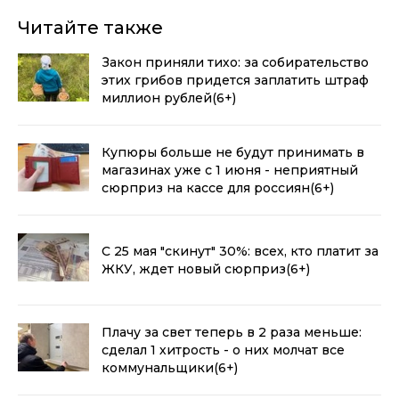
Читайте также
Закон приняли тихо: за собирательство
этих грибов придется заплатить штраф
миллион рублей
(6+)
Купюры больше не будут принимать в
магазинах уже с 1 июня - неприятный
сюрприз на кассе для россиян
(6+)
С 25 мая "скинут" 30%: всех, кто платит за
ЖКУ, ждет новый сюрприз
(6+)
Плачу за свет теперь в 2 раза меньше:
сделал 1 хитрость - о них молчат все
коммунальщики
(6+)