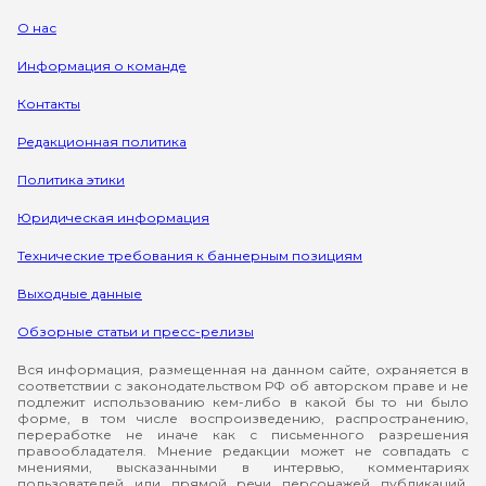
О нас
Информация о команде
Контакты
Редакционная политика
Политика этики
Юридическая информация
Технические требования к баннерным позициям
Выходные данные
Обзорные статьи и пресс-релизы
Вся информация, размещенная на данном сайте, охраняется в
соответствии с законодательством РФ об авторском праве и не
подлежит использованию кем-либо в какой бы то ни было
форме, в том числе воспроизведению, распространению,
переработке не иначе как с письменного разрешения
правообладателя. Мнение редакции может не совпадать с
мнениями, высказанными в интервью, комментариях
пользователей или прямой речи персонажей публикаций.