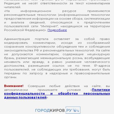
Редакция не несёт ответственности за текст комментариев
читателей.
«На информационном ресурсе применяются
рекомендательные технологии (информационные технологии
предоставления информации на основе сбора, систематизации
и анализа сведений, относящихся к предпочтениям
пользователей сети "Интернет", находящихся на территории
Российской Федерации)».
Подробнее
Администрация портала оставляет за собой право
модерировать комментарии, исходя из соображений
сохранения конструктивности обсуждения тем и соблюдения
законодательства РФ и рекомендательных технологий. На сайте
не допускаются комментарии, содержащие нецензурную
брань, разжигающие межнациональную рознь, возбуждающие
ненависть или вражду, а равно унижение человеческого
достоинства, размещение ссылок не по теме. IP-адреса
пользователей, не соблюдающих эти требования, могут быть
переданы по запросу в надзорные и правоохранительные
органы.
Внимание!
Совершая любые действия на сайте, вы
автоматически принимаете условия «
Политики
конфиденциальности и обработки персональных
данных пользователей
»