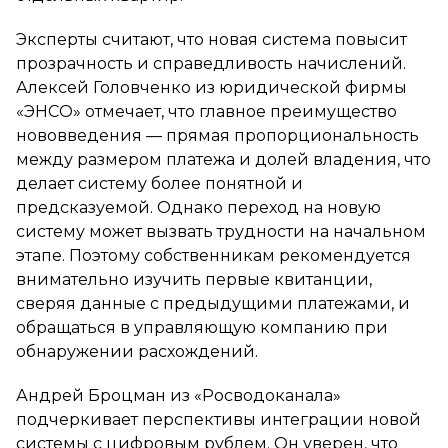
Эксперты считают, что новая система повысит
прозрачность и справедливость начислений.
Алексей Головченко из юридической фирмы
«ЭНСО» отмечает, что главное преимущество
нововведения — прямая пропорциональность
между размером платежа и долей владения, что
делает систему более понятной и
предсказуемой. Однако переход на новую
систему может вызвать трудности на начальном
этапе. Поэтому собственникам рекомендуется
внимательно изучить первые квитанции,
сверяя данные с предыдущими платежами, и
обращаться в управляющую компанию при
обнаружении расхождений.
Андрей Броцман из «Росводоканала»
подчеркивает перспективы интеграции новой
системы с цифровым рублем. Он уверен, что