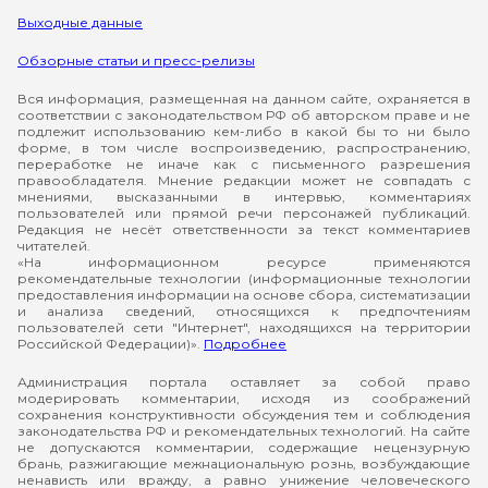
Выходные данные
Обзорные статьи и пресс-релизы
Вся информация, размещенная на данном сайте, охраняется в
соответствии с законодательством РФ об авторском праве и не
подлежит использованию кем-либо в какой бы то ни было
форме, в том числе воспроизведению, распространению,
переработке не иначе как с письменного разрешения
правообладателя. Мнение редакции может не совпадать с
мнениями, высказанными в интервью, комментариях
пользователей или прямой речи персонажей публикаций.
Редакция не несёт ответственности за текст комментариев
читателей.
«На информационном ресурсе применяются
рекомендательные технологии (информационные технологии
предоставления информации на основе сбора, систематизации
и анализа сведений, относящихся к предпочтениям
пользователей сети "Интернет", находящихся на территории
Российской Федерации)».
Подробнее
Администрация портала оставляет за собой право
модерировать комментарии, исходя из соображений
сохранения конструктивности обсуждения тем и соблюдения
законодательства РФ и рекомендательных технологий. На сайте
не допускаются комментарии, содержащие нецензурную
брань, разжигающие межнациональную рознь, возбуждающие
ненависть или вражду, а равно унижение человеческого