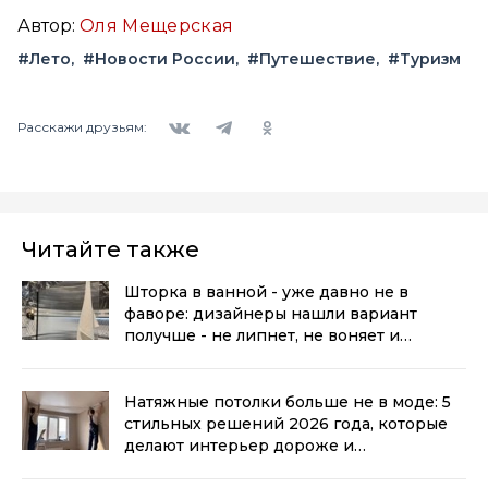
Автор:
Оля Мещерская
#Лето
#Новости России
#Путешествие
#Туризм
Вконтакте
Telegram
Одноклассники
Расскажи друзьям:
Читайте также
Шторка в ванной - уже давно не в
фаворе: дизайнеры нашли вариант
получше - не липнет, не воняет и
выглядит стильно
(0+)
Натяжные потолки больше не в моде: 5
стильных решений 2026 года, которые
делают интерьер дороже и
современнее
(0+)