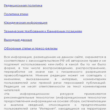
Редакционная политика
Политика этики
Юридическая информация
Технические требования к баннерным позициям
Выходные данные
Обзорные статьи и пресс-релизы
Вся информация, размещенная на данном сайте, охраняется в
соответствии с законодательством РФ об авторском праве и не
подлежит использованию кем-либо в какой бы то ни было
форме, в том числе воспроизведению, распространению,
переработке не иначе как с письменного разрешения
правообладателя. Мнение редакции может не совпадать с
мнениями, высказанными в интервью, комментариях
пользователей или прямой речи персонажей публикаций.
Редакция не несёт ответственности за текст комментариев
читателей.
«На информационном ресурсе применяются
рекомендательные технологии (информационные технологии
предоставления информации на основе сбора, систематизации
и анализа сведений, относящихся к предпочтениям
пользователей сети "Интернет", находящихся на территории