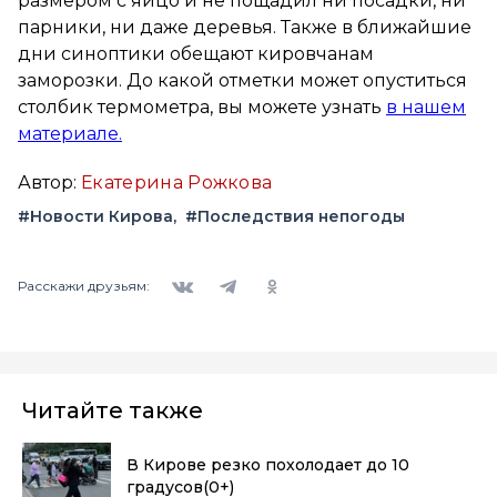
размером с яйцо и не пощадил ни посадки, ни
парники, ни даже деревья. Также в ближайшие
дни синоптики обещают кировчанам
заморозки. До какой отметки может опуститься
столбик термометра, вы можете узнать
в нашем
материале.
Автор:
Екатерина Рожкова
#Новости Кирова
#Последствия непогоды
Вконтакте
Telegram
Одноклассники
Расскажи друзьям:
Читайте также
В Кирове резко похолодает до 10
градусов
(0+)