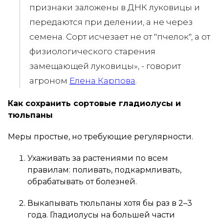
признаки заложены в ДНК луковицы и
передаются при делении, а не через
семена. Сорт исчезает не от "пчелок", а от
физиологического старения
замещающей луковицы», - говорит
агроном
Елена Карпова
.
Как сохранить сортовые гладиолусы и
тюльпаны
Меры простые, но требующие регулярности.
Ухаживать за растениями по всем
правилам: поливать, подкармливать,
обрабатывать от болезней.
Выкапывать тюльпаны хотя бы раз в 2–3
года. Гладиолусы на большей части