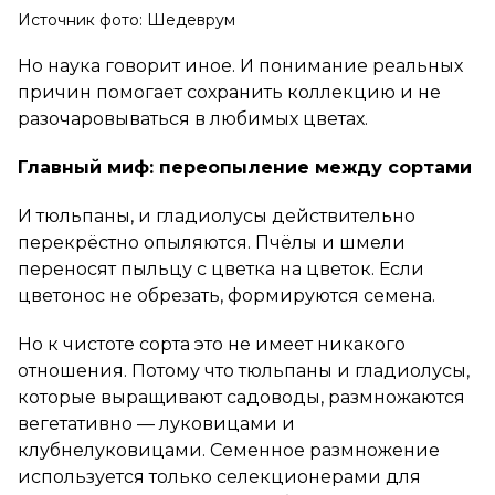
Источник фото: Шедеврум
Но наука говорит иное. И понимание реальных
причин помогает сохранить коллекцию и не
разочаровываться в любимых цветах.
Главный миф: переопыление между сортами
И тюльпаны, и гладиолусы действительно
перекрёстно опыляются. Пчёлы и шмели
переносят пыльцу с цветка на цветок. Если
цветонос не обрезать, формируются семена.
Но к чистоте сорта это не имеет никакого
отношения. Потому что тюльпаны и гладиолусы,
которые выращивают садоводы, размножаются
вегетативно — луковицами и
клубнелуковицами. Семенное размножение
используется только селекционерами для