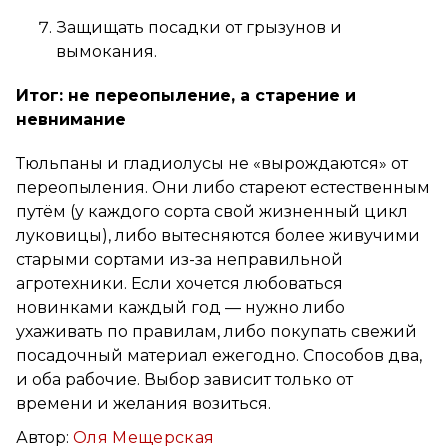
Защищать посадки от грызунов и
вымокания.
Итог: не переопыление, а старение и
невнимание
Тюльпаны и гладиолусы не «вырождаются» от
переопыления. Они либо стареют естественным
путём (у каждого сорта свой жизненный цикл
луковицы), либо вытесняются более живучими
старыми сортами из-за неправильной
агротехники. Если хочется любоваться
новинками каждый год — нужно либо
ухаживать по правилам, либо покупать свежий
посадочный материал ежегодно. Способов два,
и оба рабочие. Выбор зависит только от
времени и желания возиться.
Автор:
Оля Мещерская