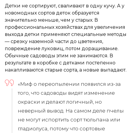
Детки не сортируют, сваливают в одну кучу. А у
новомодных сортов деток образуется
значительно меньше, чем у старых. В
профессиональных хозяйствах для увеличения
выхода детки применяют специальные методы
— срезку наземной части до цветения,
повреждение луковиц, потом доращивание.
Обычные садоводы этим не занимаются. В
результате в коробке с детками постепенно
накапливаются старые сорта, а новые выпадают.
«Миф о переопылении появился из-за
того, что садоводы видят изменение
окраски и делают логичный, но
неверный вывод. На самом деле пчелы
не могут испортить сорт тюльпана или
гладиолуса, потому что сортовые