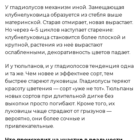
У гладиолусов механизм иной. Замещающая
клубнелуковица образуется из стебля выше
материнской. Старая отмирает, новая вырастает.
Но через 4–5 циклов наступает старение:
клубнелуковица становится более плоской и
крупной, растения из неё вырастают
ослабленными, декоративность цветов падает.
И у тюльпанов, и у гладиолосов тенденция одна
и та же. Чем новее и эффектнее сорт, тем
быстрее стареют луковицы. Гладиолусы теряют
красоту цветения — сорт «уже не тот». Тюльпаны
новых сортов при длительной дигке без
выкопки просто погибают. Кроме того, их
луковицы чаще страдают от грызунов —
вероятно, они более сочные и
привлекательные.
Что происходит на участке в реальности