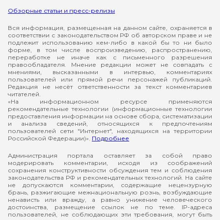
Обзорные статьи и пресс-релизы
Вся информация, размещенная на данном сайте, охраняется в
соответствии с законодательством РФ об авторском праве и не
подлежит использованию кем-либо в какой бы то ни было
форме, в том числе воспроизведению, распространению,
переработке не иначе как с письменного разрешения
правообладателя. Мнение редакции может не совпадать с
мнениями, высказанными в интервью, комментариях
пользователей или прямой речи персонажей публикаций.
Редакция не несёт ответственности за текст комментариев
читателей.
«На информационном ресурсе применяются
рекомендательные технологии (информационные технологии
предоставления информации на основе сбора, систематизации
и анализа сведений, относящихся к предпочтениям
пользователей сети "Интернет", находящихся на территории
Российской Федерации)».
Подробнее
Администрация портала оставляет за собой право
модерировать комментарии, исходя из соображений
сохранения конструктивности обсуждения тем и соблюдения
законодательства РФ и рекомендательных технологий. На сайте
не допускаются комментарии, содержащие нецензурную
брань, разжигающие межнациональную рознь, возбуждающие
ненависть или вражду, а равно унижение человеческого
достоинства, размещение ссылок не по теме. IP-адреса
пользователей, не соблюдающих эти требования, могут быть