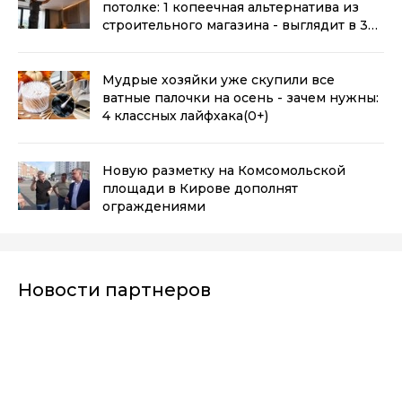
потолке: 1 копеечная альтернатива из
строительного магазина - выглядит в 3
раза дороже
(0+)
Мудрые хозяйки уже скупили все
ватные палочки на осень - зачем нужны:
4 классных лайфхака
(0+)
Новую разметку на Комсомольской
площади в Кирове дополнят
ограждениями
Новости партнеров