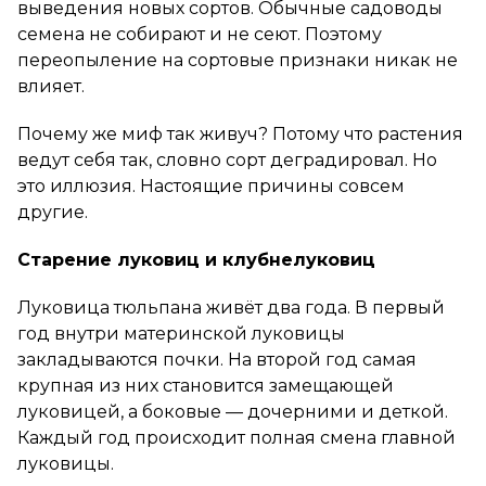
выведения новых сортов. Обычные садоводы
семена не собирают и не сеют. Поэтому
переопыление на сортовые признаки никак не
влияет.
Почему же миф так живуч? Потому что растения
ведут себя так, словно сорт деградировал. Но
это иллюзия. Настоящие причины совсем
другие.
Старение луковиц и клубнелуковиц
Луковица тюльпана живёт два года. В первый
год внутри материнской луковицы
закладываются почки. На второй год самая
крупная из них становится замещающей
луковицей, а боковые — дочерними и деткой.
Каждый год происходит полная смена главной
луковицы.