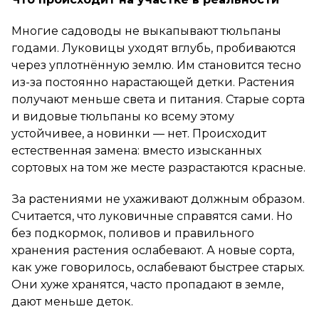
Многие садоводы не выкапывают тюльпаны
годами. Луковицы уходят вглубь, пробиваются
через уплотнённую землю. Им становится тесно
из-за постоянно нарастающей детки. Растения
получают меньше света и питания. Старые сорта
и видовые тюльпаны ко всему этому
устойчивее, а новинки — нет. Происходит
естественная замена: вместо изысканных
сортовых на том же месте разрастаются красные.
За растениями не ухаживают должным образом.
Считается, что луковичные справятся сами. Но
без подкормок, поливов и правильного
хранения растения ослабевают. А новые сорта,
как уже говорилось, ослабевают быстрее старых.
Они хуже хранятся, часто пропадают в земле,
дают меньше деток.