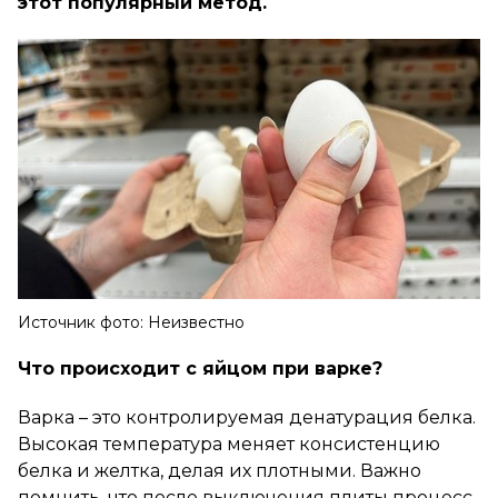
этот популярный метод.
Источник фото: Неизвестно
Что происходит с яйцом при варке?
Варка – это контролируемая денатурация белка.
Высокая температура меняет консистенцию
белка и желтка, делая их плотными. Важно
помнить, что после выключения плиты процесс