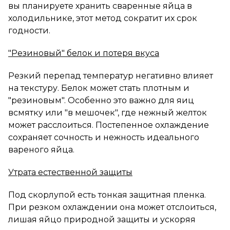
вы планируете хранить сваренные яйца в
холодильнике, этот метод сократит их срок
годности.
"Резиновый" белок и потеря вкуса
Резкий перепад температур негативно влияет
на текстуру. Белок может стать плотным и
"резиновым". Особенно это важно для яиц
всмятку или "в мешочек", где нежный желток
может расслоиться. Постепенное охлаждение
сохраняет сочность и нежность идеального
вареного яйца.
Утрата естественной защиты
Под скорлупой есть тонкая защитная пленка.
При резком охлаждении она может отслоиться,
лишая яйцо природной защиты и ускоряя