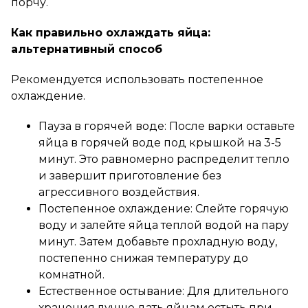
порчу.
Как правильно охлаждать яйца:
альтернативный способ
Рекомендуется использовать постепенное
охлаждение.
Пауза в горячей воде: После варки оставьте
яйца в горячей воде под крышкой на 3-5
минут. Это равномерно распределит тепло
и завершит приготовление без
агрессивного воздействия.
Постепенное охлаждение: Слейте горячую
воду и залейте яйца теплой водой на пару
минут. Затем добавьте прохладную воду,
постепенно снижая температуру до
комнатной.
Естественное остывание: Для длительного
хранения лучше дать яйцам остыть при