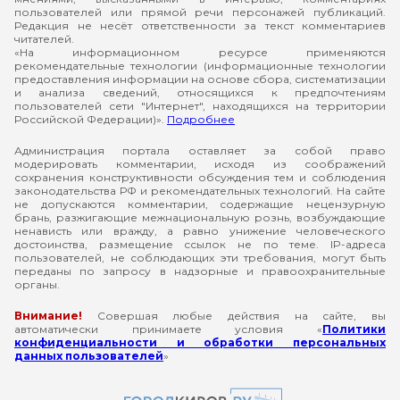
пользователей или прямой речи персонажей публикаций.
Редакция не несёт ответственности за текст комментариев
читателей.
«На информационном ресурсе применяются
рекомендательные технологии (информационные технологии
предоставления информации на основе сбора, систематизации
и анализа сведений, относящихся к предпочтениям
пользователей сети "Интернет", находящихся на территории
Российской Федерации)».
Подробнее
Администрация портала оставляет за собой право
модерировать комментарии, исходя из соображений
сохранения конструктивности обсуждения тем и соблюдения
законодательства РФ и рекомендательных технологий. На сайте
не допускаются комментарии, содержащие нецензурную
брань, разжигающие межнациональную рознь, возбуждающие
ненависть или вражду, а равно унижение человеческого
достоинства, размещение ссылок не по теме. IP-адреса
пользователей, не соблюдающих эти требования, могут быть
переданы по запросу в надзорные и правоохранительные
органы.
Внимание!
Совершая любые действия на сайте, вы
автоматически принимаете условия «
Политики
конфиденциальности и обработки персональных
данных пользователей
»