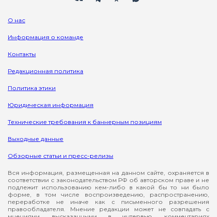
О нас
Информация о команде
Контакты
Редакционная политика
Политика этики
Юридическая информация
Технические требования к баннерным позициям
Выходные данные
Обзорные статьи и пресс-релизы
Вся информация, размещенная на данном сайте, охраняется в
соответствии с законодательством РФ об авторском праве и не
подлежит использованию кем-либо в какой бы то ни было
форме, в том числе воспроизведению, распространению,
переработке не иначе как с письменного разрешения
правообладателя. Мнение редакции может не совпадать с
мнениями, высказанными в интервью, комментариях