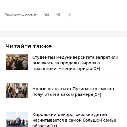
Вконтакте
Telegram
Одноклассники
Расскажи друзьям:
Читайте также
Студентам медуниверситета запретили
выезжать за пределы Кирова в
праздники: мнение юриста
(0+)
Новые выплаты от Путина: кто сможет
получить и в каком размере
(0+)
Кировский рекорд: сколько детей
насчитывается в самой большой семье
области
(0+)