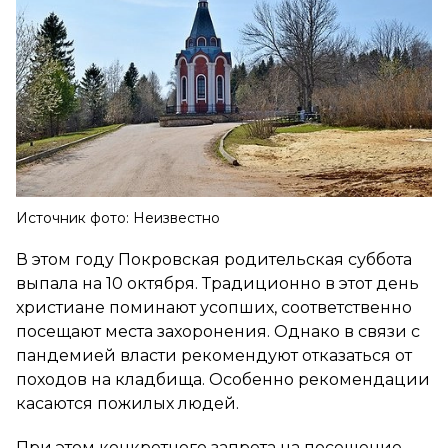
Источник фото: Неизвестно
В этом году Покровская родительская суббота
выпала на 10 октября. Традиционно в этот день
христиане поминают усопших, соответственно
посещают места захоронения. Однако в связи с
пандемией власти рекомендуют отказаться от
походов на кладбища. Особенно рекомендации
касаются пожилых людей.
При этом конкретного запрета на посещение