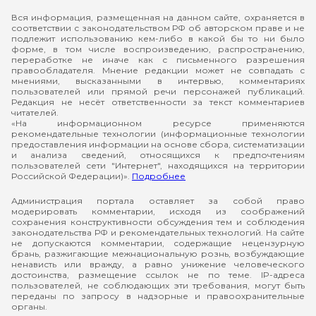
Вся информация, размещенная на данном сайте, охраняется в
соответствии с законодательством РФ об авторском праве и не
подлежит использованию кем-либо в какой бы то ни было
форме, в том числе воспроизведению, распространению,
переработке не иначе как с письменного разрешения
правообладателя. Мнение редакции может не совпадать с
мнениями, высказанными в интервью, комментариях
пользователей или прямой речи персонажей публикаций.
Редакция не несёт ответственности за текст комментариев
читателей.
«На информационном ресурсе применяются
рекомендательные технологии (информационные технологии
предоставления информации на основе сбора, систематизации
и анализа сведений, относящихся к предпочтениям
пользователей сети "Интернет", находящихся на территории
Российской Федерации)».
Подробнее
Администрация портала оставляет за собой право
модерировать комментарии, исходя из соображений
сохранения конструктивности обсуждения тем и соблюдения
законодательства РФ и рекомендательных технологий. На сайте
не допускаются комментарии, содержащие нецензурную
брань, разжигающие межнациональную рознь, возбуждающие
ненависть или вражду, а равно унижение человеческого
достоинства, размещение ссылок не по теме. IP-адреса
пользователей, не соблюдающих эти требования, могут быть
переданы по запросу в надзорные и правоохранительные
органы.