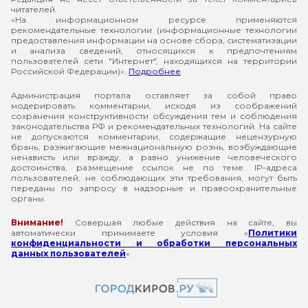
читателей.
«На информационном ресурсе применяются
рекомендательные технологии (информационные технологии
предоставления информации на основе сбора, систематизации
и анализа сведений, относящихся к предпочтениям
пользователей сети "Интернет", находящихся на территории
Российской Федерации)».
Подробнее
Администрация портала оставляет за собой право
модерировать комментарии, исходя из соображений
сохранения конструктивности обсуждения тем и соблюдения
законодательства РФ и рекомендательных технологий. На сайте
не допускаются комментарии, содержащие нецензурную
брань, разжигающие межнациональную рознь, возбуждающие
ненависть или вражду, а равно унижение человеческого
достоинства, размещение ссылок не по теме. IP-адреса
пользователей, не соблюдающих эти требования, могут быть
переданы по запросу в надзорные и правоохранительные
органы.
Внимание!
Совершая любые действия на сайте, вы
автоматически принимаете условия «
Политики
конфиденциальности и обработки персональных
данных пользователей
»