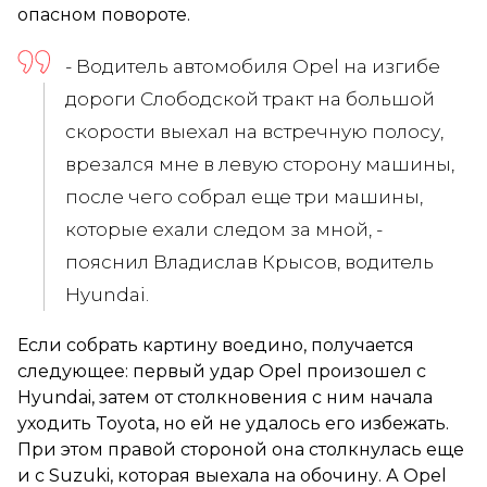
опасном повороте.
- Водитель автомобиля Opel на изгибе
дороги Слободской тракт на большой
скорости выехал на встречную полосу,
врезался мне в левую сторону машины,
после чего собрал еще три машины,
которые ехали следом за мной, -
пояснил Владислав Крысов, водитель
Hyundai.
Если собрать картину воедино, получается
следующее: первый удар Opel произошел с
Hyundai, затем от столкновения с ним начала
уходить Toyota, но ей не удалось его избежать.
При этом правой стороной она столкнулась еще
и с Suzuki, которая выехала на обочину. А Opel