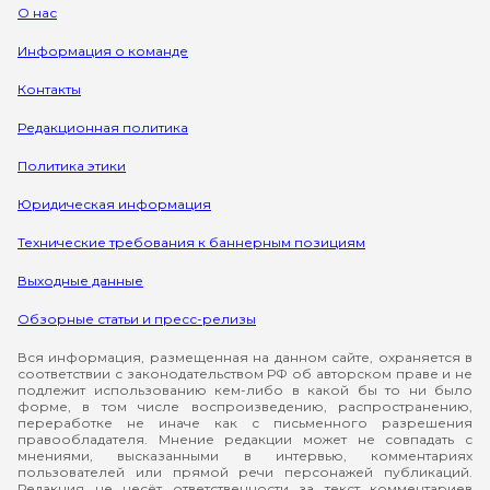
О нас
Информация о команде
Контакты
Редакционная политика
Политика этики
Юридическая информация
Технические требования к баннерным позициям
Выходные данные
Обзорные статьи и пресс-релизы
Вся информация, размещенная на данном сайте, охраняется в
соответствии с законодательством РФ об авторском праве и не
подлежит использованию кем-либо в какой бы то ни было
форме, в том числе воспроизведению, распространению,
переработке не иначе как с письменного разрешения
правообладателя. Мнение редакции может не совпадать с
мнениями, высказанными в интервью, комментариях
пользователей или прямой речи персонажей публикаций.
Редакция не несёт ответственности за текст комментариев