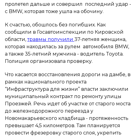
пролетел дальше и совершил последний удар -
с BMW, которая тоже ушла на обочину.
К счастью, обошлось без погибших. Как
сообщили в Госавтоинспекции по Кировской
области,
травмы получили
37-летняя женщина,
которая находилась за рулем автомобиля BMW,
а также 35-летний мужчина - водитель Toyota.
Полиция организовала проверку.
Что касается восстановления дороги на дамбе, в
рамках национального проекта
“Инфраструктура для жизни” власти заключили
муниципальный контракт по ремонту улицы
Проезжей. Речь идет об участке от старого моста
до железнодорожного переезда у
Новомакарьевского кладбища - протяженность
превышает 4,5 километров. Там планируется
провести фрезеровку старого слоя, укрепить