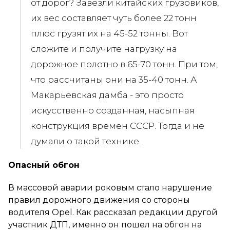
от дорог? Завезли китайских грузовиков,
их вес составляет чуть более 22 тонн
плюс грузят их на 45-52 тонны. Вот
сложите и получите нагрузку на
дорожное полотно в 65-70 тонн. При том,
что рассчитаны они на 35-40 тонн. А
Макарьевская дамба - это просто
искусственно созданная, насыпная
конструкция времен СССР. Тогда и не
думали о такой технике.
Опасный обгон
В массовой аварии роковым стало нарушение
правил дорожного движения со стороны
водителя Opel. Как рассказал редакции другой
участник ДТП, именно он пошел на обгон на