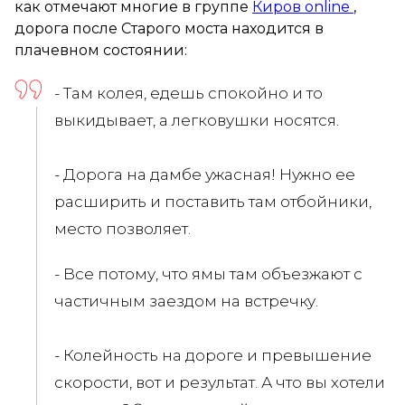
как отмечают многие в группе
Киров online
,
дорога после Старого моста находится в
плачевном состоянии:
- Там колея, едешь спокойно и то
выкидывает, а легковушки носятся.
- Дорога на дамбе ужасная! Нужно ее
расширить и поставить там отбойники,
место позволяет.
- Все потому, что ямы там объезжают с
частичным заездом на встречку.
- Колейность на дороге и превышение
скорости, вот и результат. А что вы хотели