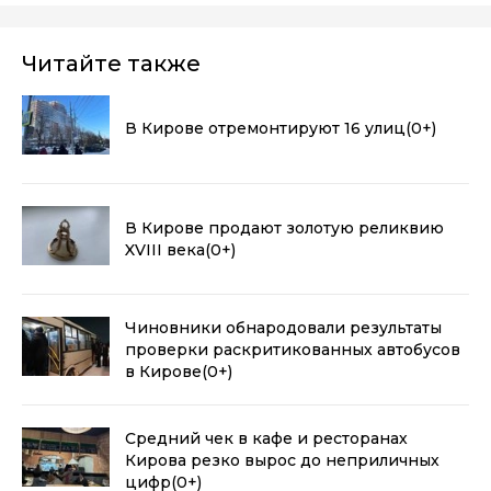
Читайте также
В Кирове отремонтируют 16 улиц
(0+)
В Кирове продают золотую реликвию
XVIII века
(0+)
Чиновники обнародовали результаты
проверки раскритикованных автобусов
в Кирове
(0+)
Средний чек в кафе и ресторанах
Кирова резко вырос до неприличных
цифр
(0+)