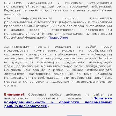
мнениями, высказанными в интервью, комментариях
пользователей или прямой речи персонажей публикаций.
Редакция не несёт ответственности за текст комментариев
читателей.
«На информационном ресурсе применяются
рекомендательные технологии (информационные технологии
предоставления информации на основе сбора, систематизации
и анализа сведений, относящихся к предпочтениям
пользователей сети "Интернет", находящихся на территории
Российской Федерации)».
Подробнее
Администрация портала оставляет за собой право
модерировать комментарии, исходя из соображений
сохранения конструктивности обсуждения тем и соблюдения
законодательства РФ и рекомендательных технологий. На сайте
не допускаются комментарии, содержащие нецензурную
брань, разжигающие межнациональную рознь, возбуждающие
ненависть или вражду, а равно унижение человеческого
достоинства, размещение ссылок не по теме. IP-адреса
пользователей, не соблюдающих эти требования, могут быть
переданы по запросу в надзорные и правоохранительные
органы.
Внимание!
Совершая любые действия на сайте, вы
автоматически принимаете условия «
Политики
конфиденциальности и обработки персональных
данных пользователей
»