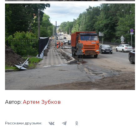
Автор:
Артем Зубков
Вконтакте
Telegram
Одноклассники
Расскажи друзьям: