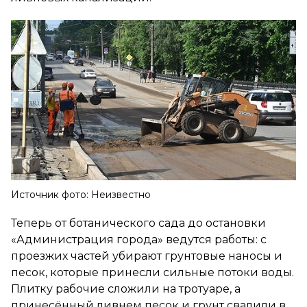
Источник фото: Неизвестно
Теперь от ботанического сада до остановки
«Администрация города» ведутся работы: с
проезжих частей убирают грунтовые наносы и
песок, которые принесли сильные потоки воды.
Плитку рабочие сложили на тротуаре, а
принесённый ливнем песок и грунт свалили в