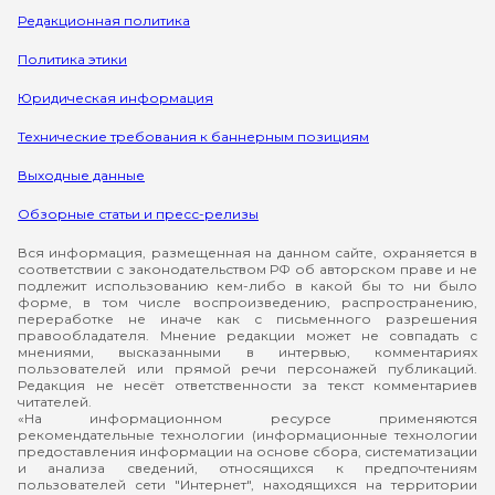
Редакционная политика
Политика этики
Юридическая информация
Технические требования к баннерным позициям
Выходные данные
Обзорные статьи и пресс-релизы
Вся информация, размещенная на данном сайте, охраняется в
соответствии с законодательством РФ об авторском праве и не
подлежит использованию кем-либо в какой бы то ни было
форме, в том числе воспроизведению, распространению,
переработке не иначе как с письменного разрешения
правообладателя. Мнение редакции может не совпадать с
мнениями, высказанными в интервью, комментариях
пользователей или прямой речи персонажей публикаций.
Редакция не несёт ответственности за текст комментариев
читателей.
«На информационном ресурсе применяются
рекомендательные технологии (информационные технологии
предоставления информации на основе сбора, систематизации
и анализа сведений, относящихся к предпочтениям
пользователей сети "Интернет", находящихся на территории