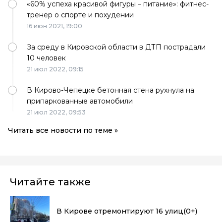
«60% успеха красивой фигуры – питание»: фитнес-
тренер о спорте и похудении
16 июн 2021,
19:00
За среду в Кировской области в ДТП пострадали
10 человек
21 июл 2022,
09:15
В Кирово-Чепецке бетонная стена рухнула на
припаркованные автомобили
21 июл 2022,
09:53
Читать все новости по теме »
Читайте также
В Кирове отремонтируют 16 улиц
(0+)