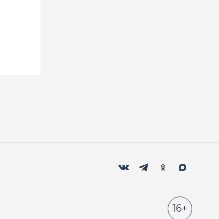
Мы в социальных сетях
Вконтакте
Телеграм
Одноклассники
Max
16+