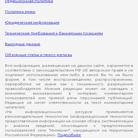
Редакционная политика
Политика этики
Юридическая информация
Технические требования к баннерным позициям
Выходные данные
Обзорные статьи и пресс-релизы
Вся информация, размещенная на данном сайте, охраняется в
соответствии с законодательством РФ об авторском праве и не
подлежит использованию кем-либо в какой бы то ни было
форме, в том числе воспроизведению, распространению,
переработке не иначе как с письменного разрешения
правообладателя. Мнение редакции может не совпадать с
мнениями, высказанными в интервью, комментариях
пользователей или прямой речи персонажей публикаций.
Редакция не несёт ответственности за текст комментариев
читателей.
«На информационном ресурсе применяются
рекомендательные технологии (информационные технологии
предоставления информации на основе сбора, систематизации
и анализа сведений, относящихся к предпочтениям
пользователей сети "Интернет", находящихся на территории
Российской Федерации)».
Подробнее