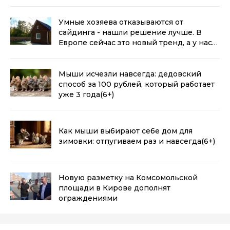
Умные хозяева отказываются от
сайдинга - нашли решение лучше. В
Европе сейчас это новый тренд, а у нас
так всю жизнь делали
(6+)
Мыши исчезли навсегда: дедовский
способ за 100 рублей, который работает
уже 3 года
(6+)
Как мыши выбирают себе дом для
зимовки: отпугиваем раз и навсегда
(6+)
Новую разметку на Комсомольской
площади в Кирове дополнят
ограждениями