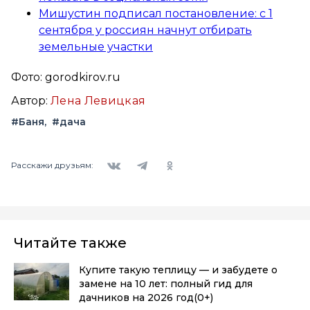
Мишустин подписал постановление: с 1
сентября у россиян начнут отбирать
земельные участки
Фото: gorodkirov.ru
Автор:
Лена Левицкая
#Баня
#дача
Вконтакте
Telegram
Одноклассники
Расскажи друзьям:
Читайте также
Купите такую теплицу — и забудете о
замене на 10 лет: полный гид для
дачников на 2026 год
(0+)