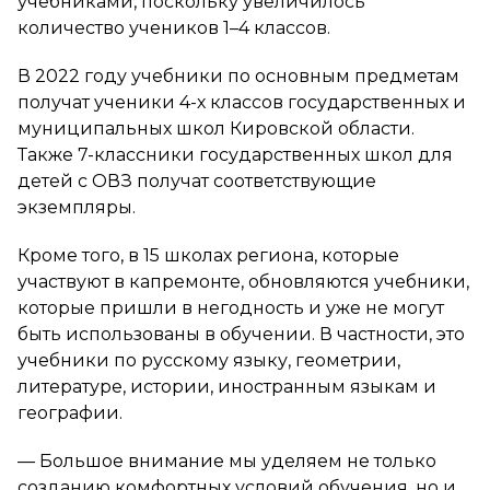
учебниками, поскольку увеличилось
количество учеников 1–4 классов.
В 2022 году учебники по основным предметам
получат ученики 4-х классов государственных и
муниципальных школ Кировской области.
Также 7-классники государственных школ для
детей с ОВЗ получат соответствующие
экземпляры.
Кроме того, в 15 школах региона, которые
участвуют в капремонте, обновляются учебники,
которые пришли в негодность и уже не могут
быть использованы в обучении. В частности, это
учебники по русскому языку, геометрии,
литературе, истории, иностранным языкам и
географии.
— Большое внимание мы уделяем не только
созданию комфортных условий обучения, но и