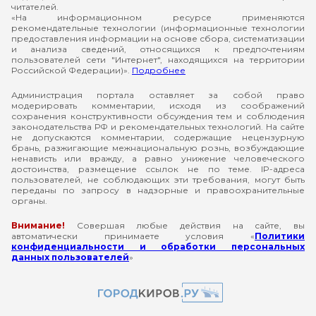
читателей.
«На информационном ресурсе применяются
рекомендательные технологии (информационные технологии
предоставления информации на основе сбора, систематизации
и анализа сведений, относящихся к предпочтениям
пользователей сети "Интернет", находящихся на территории
Российской Федерации)».
Подробнее
Администрация портала оставляет за собой право
модерировать комментарии, исходя из соображений
сохранения конструктивности обсуждения тем и соблюдения
законодательства РФ и рекомендательных технологий. На сайте
не допускаются комментарии, содержащие нецензурную
брань, разжигающие межнациональную рознь, возбуждающие
ненависть или вражду, а равно унижение человеческого
достоинства, размещение ссылок не по теме. IP-адреса
пользователей, не соблюдающих эти требования, могут быть
переданы по запросу в надзорные и правоохранительные
органы.
Внимание!
Совершая любые действия на сайте, вы
автоматически принимаете условия «
Политики
конфиденциальности и обработки персональных
данных пользователей
»