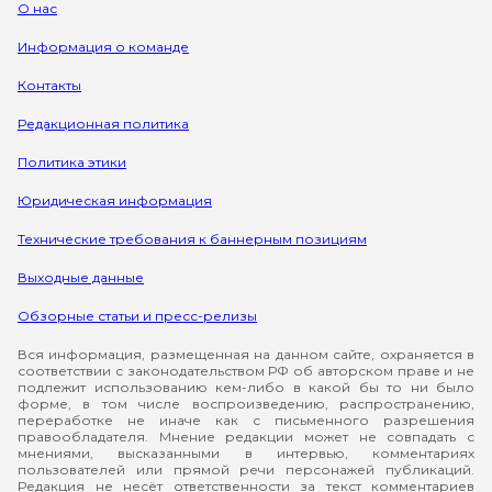
О нас
Информация о команде
Контакты
Редакционная политика
Политика этики
Юридическая информация
Технические требования к баннерным позициям
Выходные данные
Обзорные статьи и пресс-релизы
Вся информация, размещенная на данном сайте, охраняется в
соответствии с законодательством РФ об авторском праве и не
подлежит использованию кем-либо в какой бы то ни было
форме, в том числе воспроизведению, распространению,
переработке не иначе как с письменного разрешения
правообладателя. Мнение редакции может не совпадать с
мнениями, высказанными в интервью, комментариях
пользователей или прямой речи персонажей публикаций.
Редакция не несёт ответственности за текст комментариев