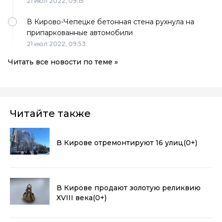
21 июл 2022,
09:15
В Кирово-Чепецке бетонная стена рухнула на
припаркованные автомобили
21 июл 2022,
09:53
Читать все новости по теме »
Читайте также
В Кирове отремонтируют 16 улиц
(0+)
В Кирове продают золотую реликвию
XVIII века
(0+)