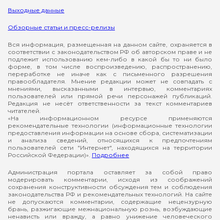
Выходные данные
Обзорные статьи и пресс-релизы
Вся информация, размещенная на данном сайте, охраняется в
соответствии с законодательством РФ об авторском праве и не
подлежит использованию кем-либо в какой бы то ни было
форме, в том числе воспроизведению, распространению,
переработке не иначе как с письменного разрешения
правообладателя. Мнение редакции может не совпадать с
мнениями, высказанными в интервью, комментариях
пользователей или прямой речи персонажей публикаций.
Редакция не несёт ответственности за текст комментариев
читателей.
«На информационном ресурсе применяются
рекомендательные технологии (информационные технологии
предоставления информации на основе сбора, систематизации
и анализа сведений, относящихся к предпочтениям
пользователей сети "Интернет", находящихся на территории
Российской Федерации)».
Подробнее
Администрация портала оставляет за собой право
модерировать комментарии, исходя из соображений
сохранения конструктивности обсуждения тем и соблюдения
законодательства РФ и рекомендательных технологий. На сайте
не допускаются комментарии, содержащие нецензурную
брань, разжигающие межнациональную рознь, возбуждающие
ненависть или вражду, а равно унижение человеческого