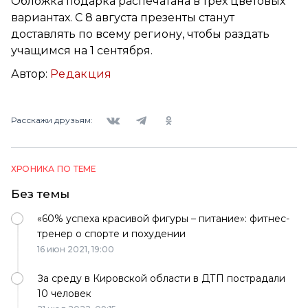
Обложка подарка распечатана в трех цветовых
вариантах. С 8 августа презенты станут
доставлять по всему региону, чтобы раздать
учащимся на 1 сентября.
Автор:
Редакция
Вконтакте
Telegram
Одноклассники
Расскажи друзьям:
ХРОНИКА ПО ТЕМЕ
Без темы
«60% успеха красивой фигуры – питание»: фитнес-
тренер о спорте и похудении
16 июн 2021,
19:00
За среду в Кировской области в ДТП пострадали
10 человек