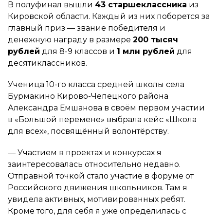
В полуфинал вышли
43 старшеклассника
из
Кировской области. Каждый из них поборется за
главный приз — звание победителя и
денежную награду в размере
200 тысяч
рублей
для 8-9 классов и
1 млн рублей
для
десятиклассников.
Ученица 10-го класса средней школы села
Бурмакино Кирово-Чепецкого района
Александра Емшанова в своём первом участии
в «Большой перемене» выбрала кейс «Школа
для всех», посвящённый волонтёрству.
— Участием в проектах и конкурсах я
заинтересовалась относительно недавно.
Отправной точкой стало участие в форуме от
Российского движения школьников. Там я
увидела активных, мотивированных ребят.
Кроме того, для себя я уже определилась с