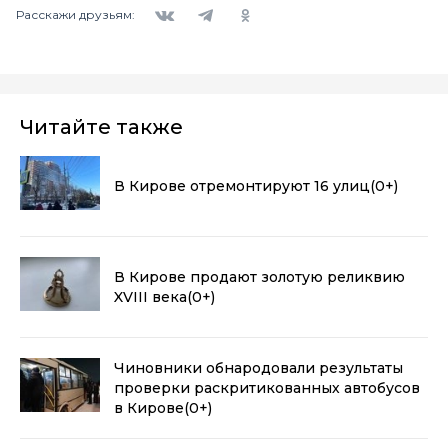
Вконтакте
Telegram
Одноклассники
Расскажи друзьям:
Читайте также
В Кирове отремонтируют 16 улиц
(0+)
В Кирове продают золотую реликвию
XVIII века
(0+)
Чиновники обнародовали результаты
проверки раскритикованных автобусов
в Кирове
(0+)