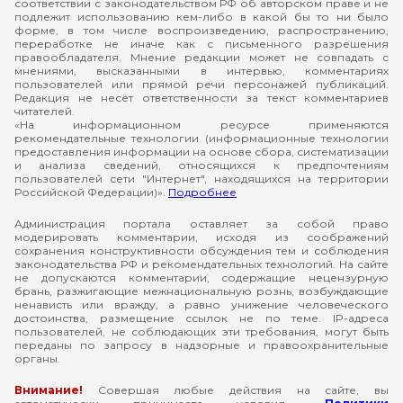
соответствии с законодательством РФ об авторском праве и не
подлежит использованию кем-либо в какой бы то ни было
форме, в том числе воспроизведению, распространению,
переработке не иначе как с письменного разрешения
правообладателя. Мнение редакции может не совпадать с
мнениями, высказанными в интервью, комментариях
пользователей или прямой речи персонажей публикаций.
Редакция не несёт ответственности за текст комментариев
читателей.
«На информационном ресурсе применяются
рекомендательные технологии (информационные технологии
предоставления информации на основе сбора, систематизации
и анализа сведений, относящихся к предпочтениям
пользователей сети "Интернет", находящихся на территории
Российской Федерации)».
Подробнее
Администрация портала оставляет за собой право
модерировать комментарии, исходя из соображений
сохранения конструктивности обсуждения тем и соблюдения
законодательства РФ и рекомендательных технологий. На сайте
не допускаются комментарии, содержащие нецензурную
брань, разжигающие межнациональную рознь, возбуждающие
ненависть или вражду, а равно унижение человеческого
достоинства, размещение ссылок не по теме. IP-адреса
пользователей, не соблюдающих эти требования, могут быть
переданы по запросу в надзорные и правоохранительные
органы.
Внимание!
Совершая любые действия на сайте, вы