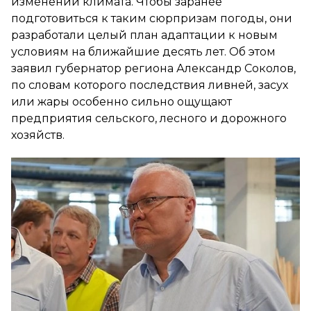
изменений климата. Чтобы заранее
подготовиться к таким сюрпризам погоды, они
разработали целый план адаптации к новым
условиям на ближайшие десять лет. Об этом
заявил губернатор региона Александр Соколов,
по словам которого последствия ливней, засух
или жары особенно сильно ощущают
предприятия сельского, лесного и дорожного
хозяйств.