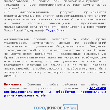
пользователей или прямой речи персонажей публикаций.
Редакция не несёт ответственности за текст комментариев
читателей.
«На информационном ресурсе применяются
рекомендательные технологии (информационные технологии
предоставления информации на основе сбора, систематизации
и анализа сведений, относящихся к предпочтениям
пользователей сети "Интернет", находящихся на территории
Российской Федерации)».
Подробнее
Администрация портала оставляет за собой право
модерировать комментарии, исходя из соображений
сохранения конструктивности обсуждения тем и соблюдения
законодательства РФ и рекомендательных технологий. На сайте
не допускаются комментарии, содержащие нецензурную
брань, разжигающие межнациональную рознь, возбуждающие
ненависть или вражду, а равно унижение человеческого
достоинства, размещение ссылок не по теме. IP-адреса
пользователей, не соблюдающих эти требования, могут быть
переданы по запросу в надзорные и правоохранительные
органы.
Внимание!
Совершая любые действия на сайте, вы
автоматически принимаете условия «
Политики
конфиденциальности и обработки персональных
данных пользователей
»