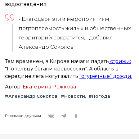
водоотведения.
- Благодаря этим мероприятиям
подтопляемость жилых и общественных
территорий сократится, - добавил
Александр Соколов.
Тем временем, в Кирове начали падать
стрижи:
"По тельцу бегали кровососки". А область в
середине лета могут залить
"огуречные" дожди.
Автор:
Екатерина Рожкова
#Александр Соколов
#Новости
#Погода
Вконтакте
Telegram
Одноклассники
Расскажи друзьям: