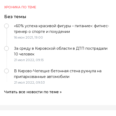
ХРОНИКА ПО ТЕМЕ
Без темы
«60% успеха красивой фигуры – питание»: фитнес-
тренер о спорте и похудении
16 июн 2021,
19:00
За среду в Кировской области в ДТП пострадали
10 человек
21 июл 2022,
09:15
В Кирово-Чепецке бетонная стена рухнула на
припаркованные автомобили
21 июл 2022,
09:53
Читать все новости по теме »