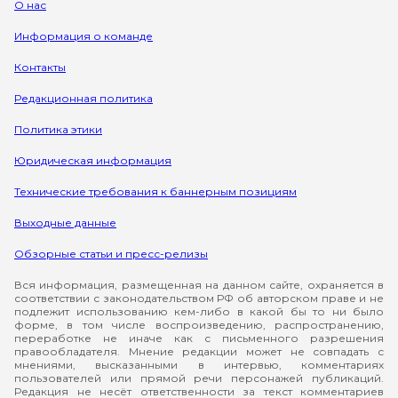
О нас
Информация о команде
Контакты
Редакционная политика
Политика этики
Юридическая информация
Технические требования к баннерным позициям
Выходные данные
Обзорные статьи и пресс-релизы
Вся информация, размещенная на данном сайте, охраняется в
соответствии с законодательством РФ об авторском праве и не
подлежит использованию кем-либо в какой бы то ни было
форме, в том числе воспроизведению, распространению,
переработке не иначе как с письменного разрешения
правообладателя. Мнение редакции может не совпадать с
мнениями, высказанными в интервью, комментариях
пользователей или прямой речи персонажей публикаций.
Редакция не несёт ответственности за текст комментариев