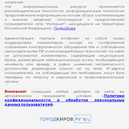
читателей.
«На информационном ресурсе применяются
рекомендательные технологии (информационные технологии
предоставления информации на основе сбора, систематизации
и анализа сведений, относящихся к предпочтениям
пользователей сети "Интернет", находящихся на территории
Российской Федерации)».
Подробнее
Администрация портала оставляет за собой право
модерировать комментарии, исходя из соображений
сохранения конструктивности обсуждения тем и соблюдения
законодательства РФ и рекомендательных технологий. На сайте
не допускаются комментарии, содержащие нецензурную
брань, разжигающие межнациональную рознь, возбуждающие
ненависть или вражду, а равно унижение человеческого
достоинства, размещение ссылок не по теме. IP-адреса
пользователей, не соблюдающих эти требования, могут быть
переданы по запросу в надзорные и правоохранительные
органы.
Внимание!
Совершая любые действия на сайте, вы
автоматически принимаете условия «
Политики
конфиденциальности и обработки персональных
данных пользователей
»