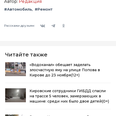
Автор:
Редакция
#Автомобиль
#Ремонт
Вконтакте
Telegram
Одноклассники
Расскажи друзьям:
Читайте также
«Водоканал» обещает заделать
злосчастную яму на улице Попова в
Кирове до 23 ноября
(12+)
Кировские сотрудники ГИБДД спасли
на трассе 5 человек, замерзающих в
машине: среди них было двое детей
(0+)