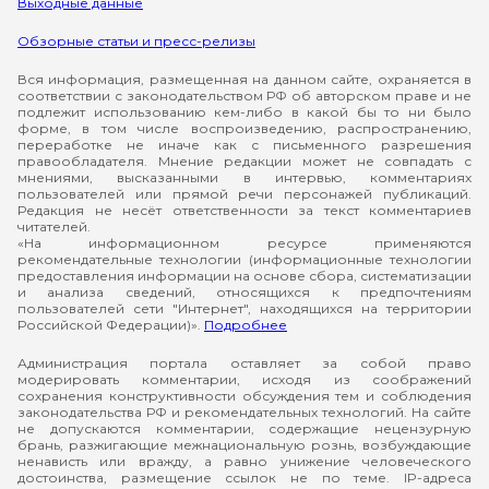
Выходные данные
Обзорные статьи и пресс-релизы
Вся информация, размещенная на данном сайте, охраняется в
соответствии с законодательством РФ об авторском праве и не
подлежит использованию кем-либо в какой бы то ни было
форме, в том числе воспроизведению, распространению,
переработке не иначе как с письменного разрешения
правообладателя. Мнение редакции может не совпадать с
мнениями, высказанными в интервью, комментариях
пользователей или прямой речи персонажей публикаций.
Редакция не несёт ответственности за текст комментариев
читателей.
«На информационном ресурсе применяются
рекомендательные технологии (информационные технологии
предоставления информации на основе сбора, систематизации
и анализа сведений, относящихся к предпочтениям
пользователей сети "Интернет", находящихся на территории
Российской Федерации)».
Подробнее
Администрация портала оставляет за собой право
модерировать комментарии, исходя из соображений
сохранения конструктивности обсуждения тем и соблюдения
законодательства РФ и рекомендательных технологий. На сайте
не допускаются комментарии, содержащие нецензурную
брань, разжигающие межнациональную рознь, возбуждающие
ненависть или вражду, а равно унижение человеческого
достоинства, размещение ссылок не по теме. IP-адреса