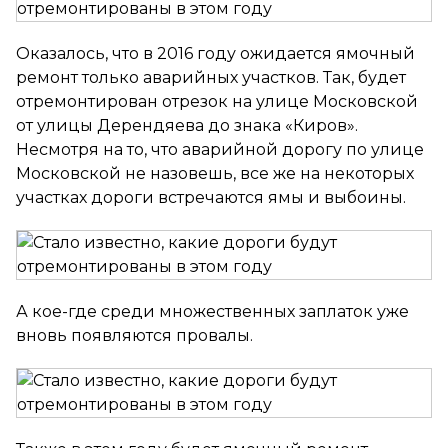
Оказалось, что в 2016 году ожидается ямочный
ремонт только аварийных участков. Так, будет
отремонтирован отрезок на улице Московской
от улицы Дерендяева до знака «Киров».
Несмотря на то, что аварийной дорогу по улице
Московской не назовешь, все же на некоторых
участках дороги встречаются ямы и выбоины.
А кое-где среди множественных заплаток уже
вновь появляются провалы.