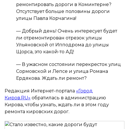
ремонтировать дороги в Коминтерне?
Отсутствует больше половины дороги
улицы Павла Корчагина!
—
Добрый день! Очень интересует будет
ли отремонтирован отрезок улицы
Ульяновской от Ипподрома до улицы
Щорса, это какой-то АД!
—
В ужасном состоянии перекресток улиц
Сормовской и Лепсе и улица Романа
Ердякова. Ждать ли ремонт?
Редакция Интернет-портала
«Город
Киров.RU»
обратилась в администрацию
Кирова, чтобы узнать, ждать ли в этом году
ремонта кировских дорог.