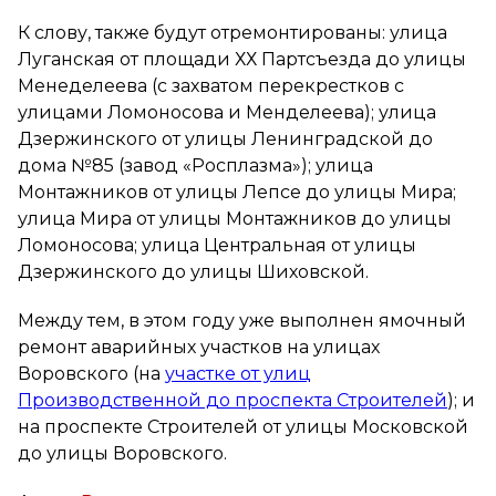
К слову, также будут отремонтированы: улица
Луганская от площади ХХ Партсъезда до улицы
Менеделеева (с захватом перекрестков с
улицами Ломоносова и Менделеева); улица
Дзержинского от улицы Ленинградской до
дома №85 (завод «Росплазма»); улица
Монтажников от улицы Лепсе до улицы Мира;
улица Мира от улицы Монтажников до улицы
Ломоносова; улица Центральная от улицы
Дзержинского до улицы Шиховской.
Между тем, в этом году уже выполнен ямочный
ремонт аварийных участков на улицах
Воровского (на
участке от улиц
Производственной до проспекта Строителей
); и
на проспекте Строителей от улицы Московской
до улицы Воровского.