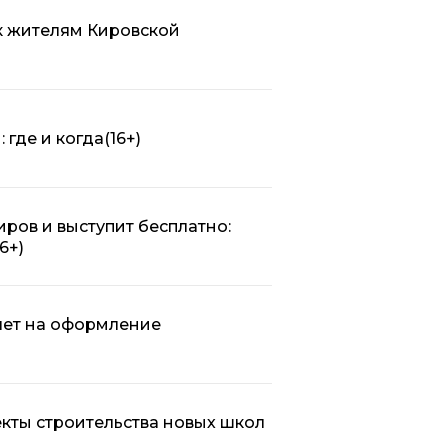
к жителям Кировской
 где и когда
(16+)
ров и выступит бесплатно:
16+)
лет на оформление
кты строительства новых школ