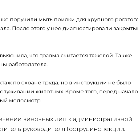
ке поручили мыть поилки для крупного рогатого
ала. После этого у нее диагностировали закрыты
ыяснила, что травма считается тяжелой. Также
ны работодателя.
ктаж по охране труда, но в инструкции не было
служивании животных. Кроме того, перед начал
ный медосмотр.
лечении виновных лиц к административной
ститель руководителя Гострудинспекции.