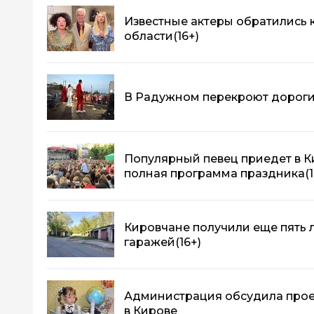
Известные актеры обратились 
области
(16+)
В Радужном перекроют дороги:
Популярный певец приедет в Ки
полная программа праздника
(
Кировчане получили еще пять 
гаражей
(16+)
Администрация обсудила прое
в Кирове