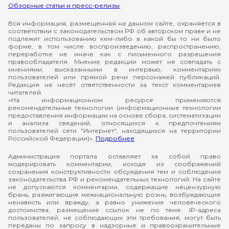
Обзорные статьи и пресс-релизы
Вся информация, размещенная на данном сайте, охраняется в
соответствии с законодательством РФ об авторском праве и не
подлежит использованию кем-либо в какой бы то ни было
форме, в том числе воспроизведению, распространению,
переработке не иначе как с письменного разрешения
правообладателя. Мнение редакции может не совпадать с
мнениями, высказанными в интервью, комментариях
пользователей или прямой речи персонажей публикаций.
Редакция не несёт ответственности за текст комментариев
читателей.
«На информационном ресурсе применяются
рекомендательные технологии (информационные технологии
предоставления информации на основе сбора, систематизации
и анализа сведений, относящихся к предпочтениям
пользователей сети "Интернет", находящихся на территории
Российской Федерации)».
Подробнее
Администрация портала оставляет за собой право
модерировать комментарии, исходя из соображений
сохранения конструктивности обсуждения тем и соблюдения
законодательства РФ и рекомендательных технологий. На сайте
не допускаются комментарии, содержащие нецензурную
брань, разжигающие межнациональную рознь, возбуждающие
ненависть или вражду, а равно унижение человеческого
достоинства, размещение ссылок не по теме. IP-адреса
пользователей, не соблюдающих эти требования, могут быть
переданы по запросу в надзорные и правоохранительные