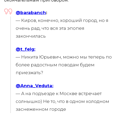
окончательным приговором.
@barabanch
:
— Киров, конечно, хороший город, но я
очень рад, что вся эта эпопея
закончилась
@t_felg:
— Никита Юрьевич, можно мы теперь по
более радостным поводам будем
приезжать?
@Anna_Veduta:
— А на подъезде к Москве встречает
солнышко) Не то, что в одном холодном
заснеженном городе