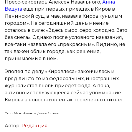
Пресс-секретарь Алексея Навального,
Анна
Ведута
еще при первых приездах в Киров в
Ленинский суд, в мае, назвала Киров «унылым
городом». На сегодняшний день мнение
осталось в силе: «Здесь сыро, серо, холодно. Зато
без снега». Однако после условного наказания,
все-таки назвала его «прекрасным». Видимо, не
так важен облик города, как решения,
принимаемые в нем.
Эпопея по делу «Кировлеса» закончилась и
вряд ли кто-то из федеральных, иностранных
журналистов вновь приедет сюда. А пока,
активно использующееся сейчас упоминание
Кирова в новостных лентах постепенно стихнет.
Фото: Макс Новиков / www.forbes.ru
Автор:
Редакция