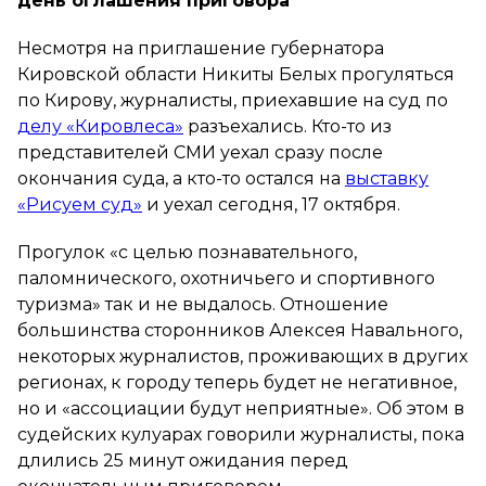
день оглашения приговора
Несмотря на приглашение губернатора
Кировской области Никиты Белых прогуляться
по Кирову, журналисты, приехавшие на суд по
делу «Кировлеса»
разъехались. Кто-то из
представителей СМИ уехал сразу после
окончания суда, а кто-то остался на
выставку
«Рисуем суд»
и уехал сегодня, 17 октября.
Прогулок «с целью познавательного,
паломнического, охотничьего и спортивного
туризма» так и не выдалось. Отношение
большинства сторонников Алексея Навального,
некоторых журналистов, проживающих в других
регионах, к городу теперь будет не негативное,
но и «ассоциации будут неприятные». Об этом в
судейских кулуарах говорили журналисты, пока
длились 25 минут ожидания перед