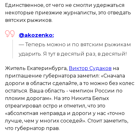
Единственное, от чего не смогли удержаться
некоторые приезжие журналисты, это отведать
вятских рыжиков.
@akozenko:
— Теперь можно и по вятским рыжикам
ударить. Я тут в десятый раз, в десятый!
Житель Екатеринбурга,
Виктор Судаков
на
приглашение губернатора заметил: «Сначала
дороги в области сделайте, а то можно без колес
остаться. Ваша область - чемпион России по
плохим дорогам». На это Никита Белых
отреагировал остро и отметил, что это
«абсолютная неправда и дороги у нас «точно
лучше, чем у многих соседей». Стоит заметить,
что губернатор прав.