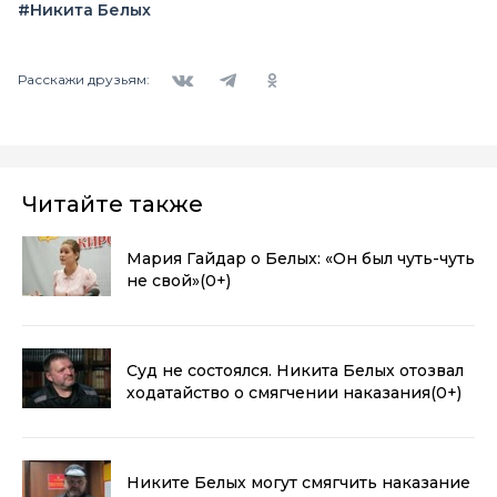
#Никита Белых
Вконтакте
Telegram
Одноклассники
Расскажи друзьям:
Читайте также
Мария Гайдар о Белых: «Он был чуть-чуть
не свой»
(0+)
Суд не состоялся. Никита Белых отозвал
ходатайство о смягчении наказания
(0+)
Никите Белых могут смягчить наказание