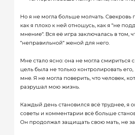
Но я не могла больше молчать. Свекровь 
как я плохо к ней отношусь, как я "не п
мнение". Вся её игра заключалась в том, 
"неправильной" женой для него.
Мне стало ясно: она не могла смириться с
цель была не только контролировать его
мне. Я не могла поверить, что человек, ко
разрушал мою жизнь.
Каждый день становился всё труднее, я о
советы и комментарии всё больше станов
Он продолжал защищать свою мать, не за