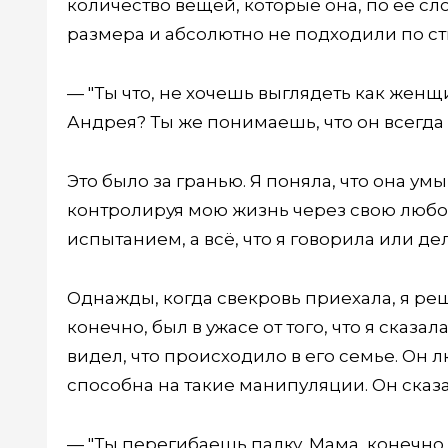
количество вещей, которые она, по её с
размера и абсолютно не подходили по сти
— "Ты что, не хочешь выглядеть как женщ
Андрея? Ты же понимаешь, что он всегда
Это было за гранью. Я поняла, что она у
контролируя мою жизнь через свою любов
испытанием, а всё, что я говорила или де
Однажды, когда свекровь приехала, я ре
конечно, был в ужасе от того, что я сказал
видел, что происходило в его семье. Он л
способна на такие манипуляции. Он сказа
— "Ты перегибаешь палку. Мама, конечно, 