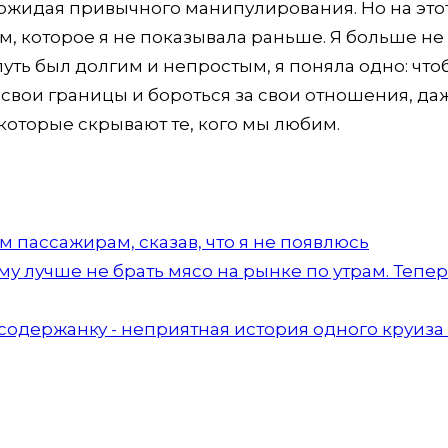
ожидая привычного манипулирования. Но на этот
м, которое я не показывала раньше. Я больше не
ь путь был долгим и непростым, я поняла одно: что
свои границы и бороться за свои отношения, да
 которые скрывают те, кого мы любим.
 пассажирам, сказав, что я не появлюсь
 лучше не брать мясо на рынке по утрам. Тепе
а содержанку - неприятная история одного круиза