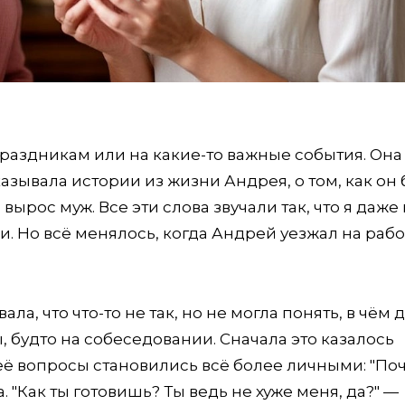
праздникам или на какие-то важные события. Она
азывала истории из жизни Андрея, о том, как он
ырос муж. Все эти слова звучали так, что я даже
и. Но всё менялось, когда Андрей уезжал на работ
ла, что что-то не так, но не могла понять, в чём д
 будто на собеседовании. Сначала это казалось
ё вопросы становились всё более личными: "По
 "Как ты готовишь? Ты ведь не хуже меня, да?" —