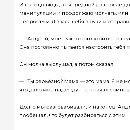
И вот однажды, в очередной раз после до
манипуляции и продолжаю молчать, или 
непростым. Я взяла себя в руки и отправи
— "Андрей, мне нужно поговорить. Ты вед
Она постоянно пытается настроить тебя пр
Он молча выслушал, а потом сказал:
— "Ты серьёзно? Мама — это мама. Я не мог
что дало мне надежду — он начал сомнева
Долго мы разговаривали, и наконец, Анд
пообещал, что будет разбираться с этим.