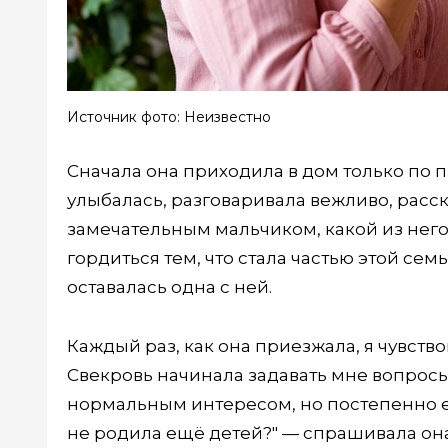
Источник фото: Неизвестно
Сначала она приходила в дом только по 
улыбалась, разговаривала вежливо, расск
замечательным мальчиком, какой из него в
гордиться тем, что стала частью этой семь
оставалась одна с ней.
Каждый раз, как она приезжала, я чувствова
Свекровь начинала задавать мне вопросы,
нормальным интересом, но постепенно е
не родила ещё детей?" — спрашивала она.