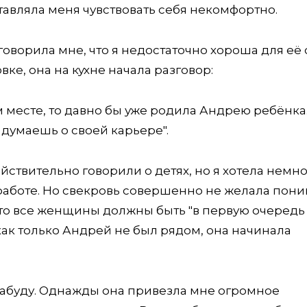
тавляла меня чувствовать себя некомфортно.
 говорила мне, что я недостаточно хороша для её 
е, она на кухне начала разговор:
ём месте, то давно бы уже родила Андрею ребёнка
 думаешь о своей карьере".
ействительно говорили о детях, но я хотела немн
работе. Но свекровь совершенно не желала пони
что все женщины должны быть "в первую очередь
как только Андрей не был рядом, она начинала
е забуду. Однажды она привезла мне огромное