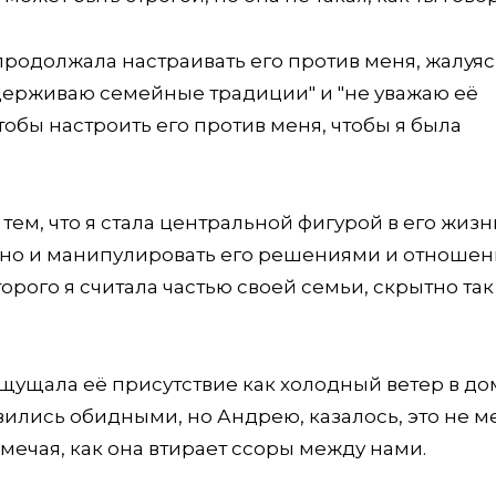
продолжала настраивать его против меня, жалуясь
оддерживаю семейные традиции" и "не уважаю её
чтобы настроить его против меня, чтобы я была
 тем, что я стала центральной фигурой в его жизн
, но и манипулировать его решениями и отноше
торого я считала частью своей семьи, скрытно так
щущала её присутствие как холодный ветер в дом
ились обидными, но Андрею, казалось, это не м
мечая, как она втирает ссоры между нами.