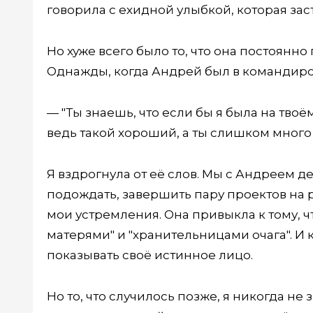
говорила с ехидной улыбкой, которая зас
Но хуже всего было то, что она постоянно
Однажды, когда Андрей был в командировк
— "Ты знаешь, что если бы я была на тво
ведь такой хороший, а ты слишком много
Я вздрогнула от её слов. Мы с Андреем д
подождать, завершить пару проектов на 
мои устремления. Она привыкла к тому, 
матерями" и "хранительницами очага". И 
показывать своё истинное лицо.
Но то, что случилось позже, я никогда н