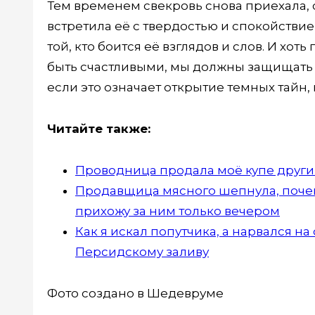
Тем временем свекровь снова приехала, 
встретила её с твердостью и спокойствие
той, кто боится её взглядов и слов. И хот
быть счастливыми, мы должны защищать 
если это означает открытие темных тайн,
Читайте также:
Проводница продала моё купе другим
Продавщица мясного шепнула, почему
прихожу за ним только вечером
Как я искал попутчика, а нарвался н
Персидскому заливу
Фото создано в Шедевруме