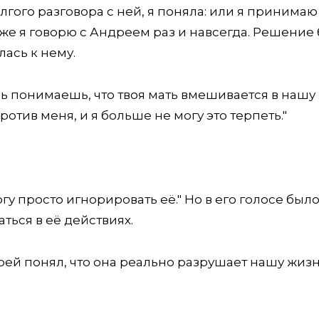
лгого разговора с ней, я поняла: или я принимаю
же я говорю с Андреем раз и навсегда. Решение
лась к нему.
ь понимаешь, что твоя мать вмешивается в нашу
отив меня, и я больше не могу это терпеть."
у просто игнорировать её." Но в его голосе было 
ться в её действиях.
рей понял, что она реально разрушает нашу жизн