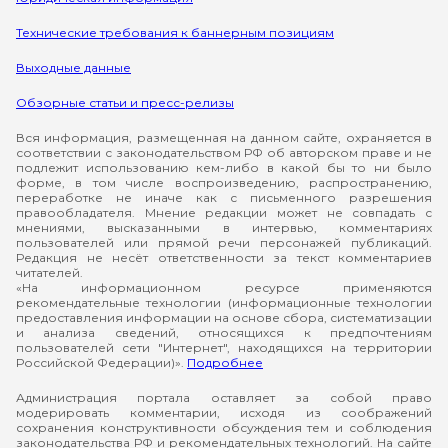
Технические требования к баннерным позициям
Выходные данные
Обзорные статьи и пресс-релизы
Вся информация, размещенная на данном сайте, охраняется в
соответствии с законодательством РФ об авторском праве и не
подлежит использованию кем-либо в какой бы то ни было
форме, в том числе воспроизведению, распространению,
переработке не иначе как с письменного разрешения
правообладателя. Мнение редакции может не совпадать с
мнениями, высказанными в интервью, комментариях
пользователей или прямой речи персонажей публикаций.
Редакция не несёт ответственности за текст комментариев
читателей.
«На информационном ресурсе применяются
рекомендательные технологии (информационные технологии
предоставления информации на основе сбора, систематизации
и анализа сведений, относящихся к предпочтениям
пользователей сети "Интернет", находящихся на территории
Российской Федерации)».
Подробнее
Администрация портала оставляет за собой право
модерировать комментарии, исходя из соображений
сохранения конструктивности обсуждения тем и соблюдения
законодательства РФ и рекомендательных технологий. На сайте