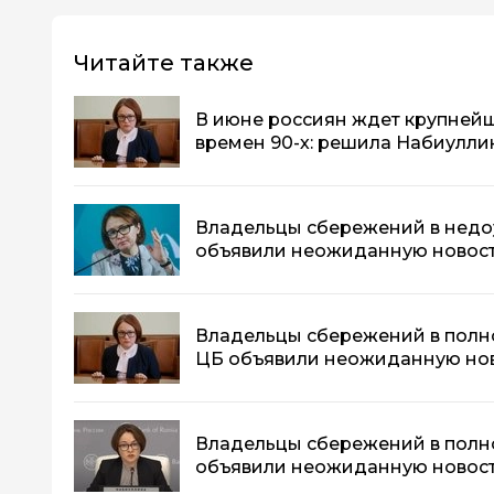
Читайте также
В июне россиян ждет крупней
времен 90-х: решила Набиулли
Владельцы сбережений в недоум
объявили неожиданную новос
Владельцы сбережений в полном
ЦБ объявили неожиданную но
Владельцы сбережений в полно
объявили неожиданную новос