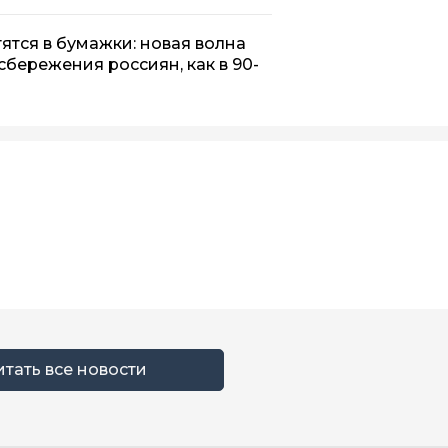
тся в бумажки: новая волна
бережения россиян, как в 90-
итать все новости