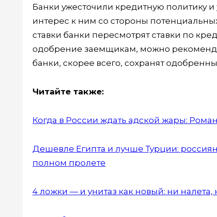
Банки ужесточили кредитную политику и 
интерес к ним со стороны потенциальн
ставки банки пересмотрят ставки по кре
одобрение заемщикам, можно рекомендов
банки, скорее всего, сохранят одобренны
Читайте также:
Когда в России ждать адской жары: Рома
Дешевле Египта и лучше Турции: россиян
полном пролете
4 ложки — и унитаз как новый: ни налета