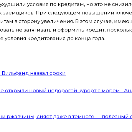
ухудшили условия по кредитам, но это не снизил
ых заемщиков. При следующем повышении ключ
дитам в сторону увеличения. В этом случае, име
ать не затягивать и оформить кредит, поскольк
е условия кредитования до конца года.
н Вильфанд назвал сроки
е открыли новый недорогой курорт с морем - Ан
, ни ржавчины, сияет даже в темноте — полезный 