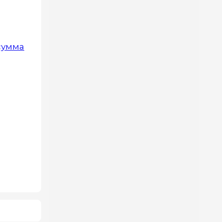
 сумма