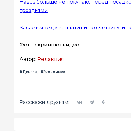
Навоз больше не покупаю: перед посадко
гроздьями
Касается тех, кто платит и по счетчику, 
Фото: скриншот видео
Автор:
Редакция
#Деньги
#Экономика
Вконтакте
Telegram
Одноклассники
Расскажи друзьям: