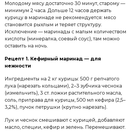
Молодому мясу достаточно 30 минут, старому —
минимум 2 часа. Дольше 12 часов держать
курицу в маринаде не рекомендуется: мясо
становится рыхлым и теряет структуру.
Исключение — маринады с малым количеством
кислоты (минералка, соевый соус), там можно
оставить на ночь.
Рецепт 1. Кефирный маринад — для
нежности
Ингредиенты на 2 кг курицы: 500 г репчатого
лука (нарезать кольцами), 2–3 зубчика чеснока
(измельчить), 3 ст. ложки растительного масла,
соль, приправа для курицы, 500 мл кефира (2,5–
3,2%), пучок петрушки (крупно нарезать).
Лук и чеснок смешивают с курицей, добавляют
масло, специи, кефир и зелень. Перемешивают.