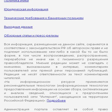
Политика этики
Юридическая информация
Технические требования к баннерным позициям
Выходные данные
Обзорные статьи и пресс-релизы
Вся информация, размещенная на данном сайте, охраняется в
соответствии с законодательством РФ об авторском праве и не
подлежит использованию кем-либо в какой бы то ни было
форме, в том числе воспроизведению, распространению,
переработке не иначе как с письменного разрешения
правообладателя. Мнение редакции может не совпадать с
мнениями, высказанными в интервью, комментариях
пользователей или прямой речи персонажей публикаций.
Редакция не несёт ответственности за текст комментариев
читателей.
«На информационном ресурсе применяются
рекомендательные технологии (информационные технологии
предоставления информации на основе сбора, систематизации
и анализа сведений, относящихся к предпочтениям
пользователей сети "Интернет", находящихся на территории
Российской Федерации)».
Подробнее
Администрация портала оставляет за собой право