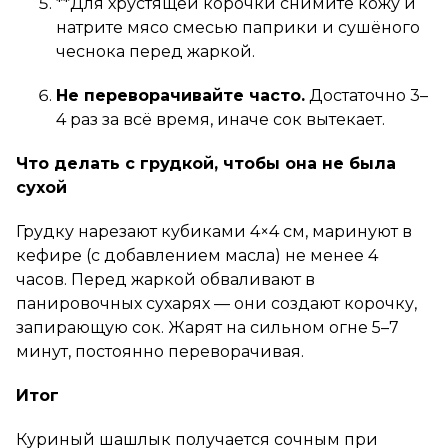
**Для хрустящей корочки снимите кожу и
натрите мясо смесью паприки и сушёного
чеснока перед жаркой.
Не переворачивайте часто.
Достаточно 3–
4 раз за всё время, иначе сок вытекает.
Что делать с грудкой, чтобы она не была
сухой
Грудку нарезают кубиками 4×4 см, маринуют в
кефире (с добавлением масла) не менее 4
часов. Перед жаркой обваливают в
панировочных сухарях — они создают корочку,
запирающую сок. Жарят на сильном огне 5–7
минут, постоянно переворачивая.
Итог
Куриный шашлык получается сочным при