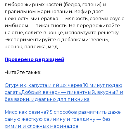
выборе жирных частей (бёдра, голени) и
правильном мариновании. Кефир даёт
нежность, минералка — мягкость, соевый соус с
имбирём — пикантность. Не передерживайте
на огне, солите в конце, используйте решётку.
Экспериментируйте с добавками: зелень,
чеснок, паприка, мёд.
Проверено редакцией
Читайте также:
Огурчик, капуста и яйцо: через 10 минут подаю
салат «Добрый вечер» — пикантный, вкусный и
без варки, идеально для пикника
Мясо как резина? 5 способов размягчить даже
самую жесткую свинину и говядину — без
химии и сложных маринадов