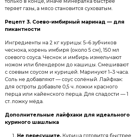
только в конце, иначе минералка быстрее
теряет газы, а мясо становится суховатым.
Рецепт 3. Соево-имбирный маринад — для
пикантности
Ингредиенты на 2 кг курицы: 5–6 зубчиков
чеснока, корень имбиря (около 5 см), 150 мл
соевого соуса. Чеснок и имбирь измельчают
ножом или блендером до кашицы. Смешивают
с соевым соусом и курицей. Маринуют 1–3 часа.
Соль не добавляют — соус солёный. Лайфхак:
для остроты добавьте 0,5 ч. ложки красного
перца или кайенского перца. Для сладости — 1
ст. ложку мёда.
Дополнительные лайфхаки для идеального
куриного шашлыка
Не пересушите.
Курица готовится быстрее