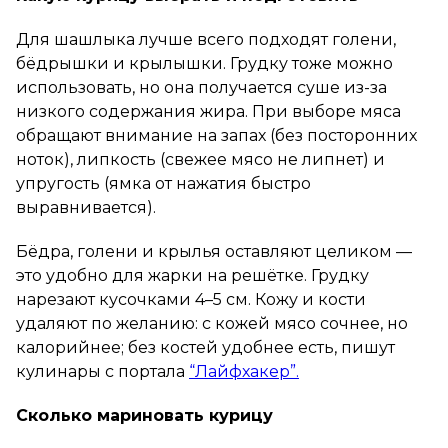
Для шашлыка лучше всего подходят голени,
бёдрышки и крылышки. Грудку тоже можно
использовать, но она получается суше из-за
низкого содержания жира. При выборе мяса
обращают внимание на запах (без посторонних
ноток), липкость (свежее мясо не липнет) и
упругость (ямка от нажатия быстро
выравнивается).
Бёдра, голени и крылья оставляют целиком —
это удобно для жарки на решётке. Грудку
нарезают кусочками 4–5 см. Кожу и кости
удаляют по желанию: с кожей мясо сочнее, но
калорийнее; без костей удобнее есть, пишут
кулинары с портала
“Лайфхакер”.
Сколько мариновать курицу