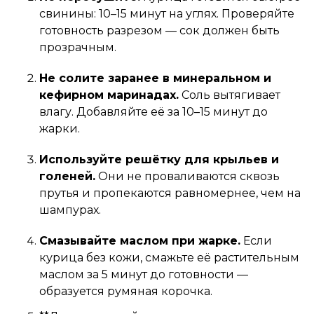
свинины: 10–15 минут на углях. Проверяйте
готовность разрезом — сок должен быть
прозрачным.
Не солите заранее в минеральном и
кефирном маринадах.
Соль вытягивает
влагу. Добавляйте её за 10–15 минут до
жарки.
Используйте решётку для крыльев и
голеней.
Они не проваливаются сквозь
прутья и пропекаются равномернее, чем на
шампурах.
Смазывайте маслом при жарке.
Если
курица без кожи, смажьте её растительным
маслом за 5 минут до готовности —
образуется румяная корочка.