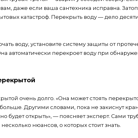
 к вам, даже если ваша сантехника исправна. Зато
ытовых катастроф. Перекрыть воду — дело десят
чать воду, установите систему защиты от протеч
 Она автоматически перекроет воду при обнаруж
перекрытой
рытой очень долго. «Она может стоять перекрыт
больше. Другими словами, пока не закиснут кра
о будет открыть», — поясняет эксперт. Сами тру
 несколько нюансов, о которых стоит знать.