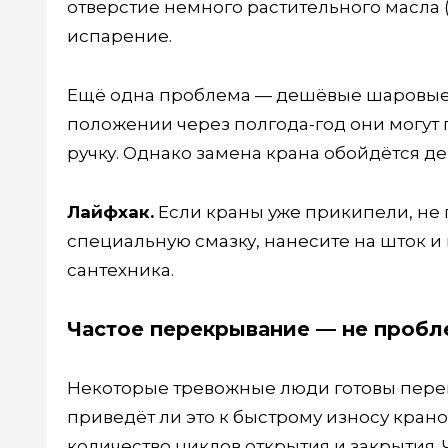
отверстие немного растительного масла (
испарение.
Ещё одна проблема — дешёвые шаровые к
положении через полгода-год они могут 
ручку. Однако замена крана обойдётся д
Лайфхак.
Если краны уже прикипели, не
специальную смазку, нанесите на шток и 
сантехника.
Частое перекрывание — не пробл
Некоторые тревожные люди готовы перекр
приведёт ли это к быстрому износу крано
количество циклов открытия и закрытия. 