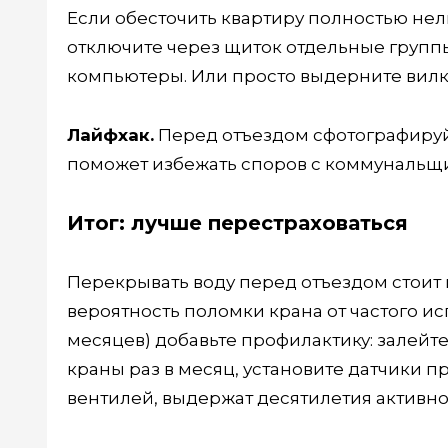
Если обесточить квартиру полностью нел
отключите через щиток отдельные группы
компьютеры. Или просто выдерните вил
Лайфхак.
Перед отъездом сфотографируйт
поможет избежать споров с коммунальщ
Итог: лучше перестраховаться
Перекрывать воду перед отъездом стоит 
вероятность поломки крана от частого ис
месяцев) добавьте профилактику: залейте
краны раз в месяц, установите датчики п
вентилей, выдержат десятилетия активно