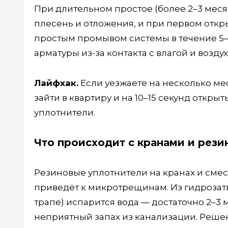
При длительном простое (более 2–3 месяц
плесень и отложения, и при первом отк
простым промывом системы в течение 5–1
арматуры из-за контакта с влагой и возду
Лайфхак.
Если уезжаете на несколько ме
зайти в квартиру и на 10–15 секунд откры
уплотнители.
Что происходит с кранами и рези
Резиновые уплотнители на кранах и смеси
приведёт к микротрещинам. Из гидрозатв
трапе) испарится вода — достаточно 2–3 м
неприятный запах из канализации. Решен