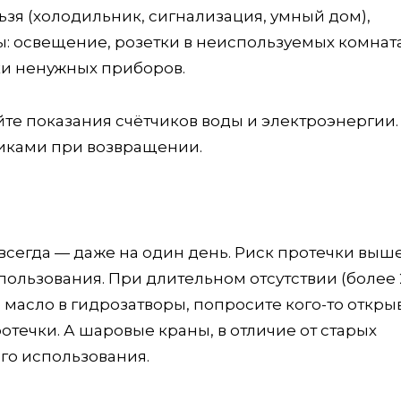
ьзя (холодильник, сигнализация, умный дом),
: освещение, розетки в неиспользуемых комната
ки ненужных приборов.
е показания счётчиков воды и электроэнергии.
иками при возвращении.
всегда — даже на один день. Риск протечки выше
пользования. При длительном отсутствии (более 
 масло в гидрозатворы, попросите кого-то откры
ротечки. А шаровые краны, в отличие от старых
го использования.