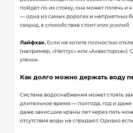
пойдёт по их стояку, она может потечь и
— одна из самых дорогих и неприятных б
секунд, а спокойствие стоит этих усилий.
Лайфхак.
Если не хотите полностью отклю
(например, «Нептус» или «Аквасторож»).
утечки.
Как долго можно держать воду 
Система водоснабжения может стоять зак
длительное время — полгода, год и даже 
даже закисшие краны лет через пять можн
отсутствия воды не страдают. Однако есть