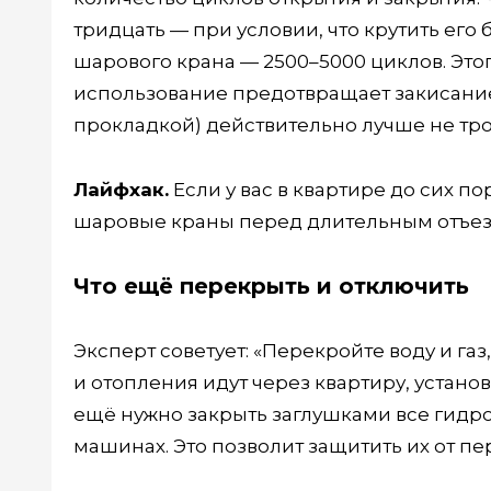
тридцать — при условии, что крутить его
шарового крана — 2500–5000 циклов. Этого
использование предотвращает закисание.
прокладкой) действительно лучше не тро
Лайфхак.
Если у вас в квартире до сих по
шаровые краны перед длительным отъезд
Что ещё перекрыть и отключить
Эксперт советует: «Перекройте воду и га
и отопления идут через квартиру, устано
ещё нужно закрыть заглушками все гидро
машинах. Это позволит защитить их от п