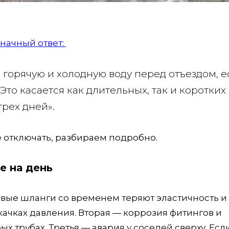
начный ответ:
 горячую и холодную воду перед отъездом, е
Это касается как длительных, так и коротких
трех дней».
 отключать, разбираем подробно.
е на день
вые шланги со временем теряют эластичность и
качках давления. Вторая — коррозия фитингов и
х трубах. Третья — авария у соседей сверху. Есл