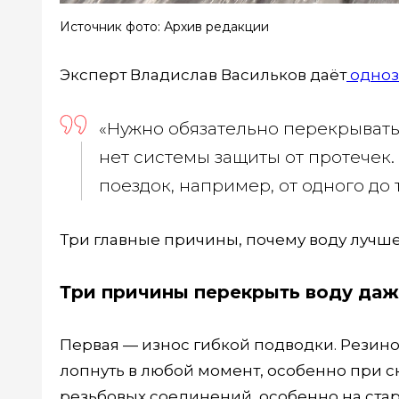
Источник фото: Архив редакции
Эксперт Владислав Васильков даёт
одноз
«Нужно обязательно перекрывать
нет системы защиты от протечек. 
поездок, например, от одного до 
Три главные причины, почему воду лучше
Три причины перекрыть воду даж
Первая — износ гибкой подводки. Резино
лопнуть в любой момент, особенно при с
резьбовых соединений, особенно на стары