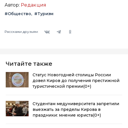
Автор:
Редакция
#Общество
#Туризм
Вконтакте
Telegram
Одноклассники
Расскажи друзьям:
Читайте также
Статус Новогодней столицы России
довел Киров до получения престижной
туристической премии
(0+)
Студентам медуниверситета запретили
выезжать за пределы Кирова в
праздники: мнение юриста
(0+)