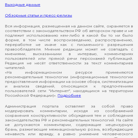
Выходные данные
Обзорные статьи и пресс-релизы
Вся информация, размещенная на данном сайте, охраняется в
соответствии с законодательством РФ об авторском праве и не
подлежит использованию кем-либо в какой бы то ни было
форме, в том числе воспроизведению, распространению,
переработке не иначе как с письменного разрешения
правообладателя. Мнение редакции может не совпадать с
мнениями, высказанными в интервью, комментариях
пользователей или прямой речи персонажей публикаций.
Редакция не несёт ответственности за текст комментариев
читателей.
«На информационном ресурсе применяются
рекомендательные технологии (информационные технологии
предоставления информации на основе сбора, систематизации
и анализа сведений, относящихся к предпочтениям
пользователей сети "Интернет", находящихся на территории
Российской Федерации)».
Подробнее
Администрация портала оставляет за собой право
модерировать комментарии, исходя из соображений
сохранения конструктивности обсуждения тем и соблюдения
законодательства РФ и рекомендательных технологий. На сайте
не допускаются комментарии, содержащие нецензурную
брань, разжигающие межнациональную рознь, возбуждающие
ненависть или вражду, а равно унижение человеческого