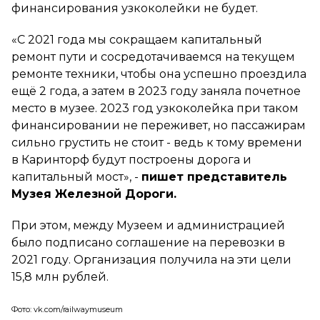
финансирования узкоколейки не будет.
«С 2021 года мы сокращаем капитальный
ремонт пути и сосредотачиваемся на текущем
ремонте техники, чтобы она успешно проездила
ещё 2 года, а затем в 2023 году заняла почетное
место в музее. 2023 год узкоколейка при таком
финансировании не переживет, но пассажирам
сильно грустить не стоит - ведь к тому времени
в Каринторф будут построены дорога и
капитальный мост»,
-
пишет представитель
Музея Железной Дороги.
При этом, между Музеем и администрацией
было подписано соглашение на перевозки в
2021 году. Организация получила на эти цели
15,8 млн рублей.
Фото: vk.com/railwaymuseum