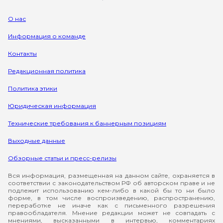
О нас
Информация о команде
Контакты
Редакционная политика
Политика этики
Юридическая информация
Технические требования к баннерным позициям
Выходные данные
Обзорные статьи и пресс-релизы
Вся информация, размещенная на данном сайте, охраняется в
соответствии с законодательством РФ об авторском праве и не
подлежит использованию кем-либо в какой бы то ни было
форме, в том числе воспроизведению, распространению,
переработке не иначе как с письменного разрешения
правообладателя. Мнение редакции может не совпадать с
мнениями, высказанными в интервью, комментариях