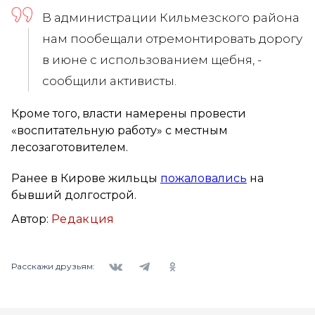
В администрации Кильмезского района
нам пообещали отремонтировать дорогу
в июне с использованием щебня, -
сообщили активисты.
Кроме того, власти намерены провести
«воспитательную работу» с местным
лесозаготовителем.
Ранее в Кирове жильцы
пожаловались
на
бывший долгострой.
Автор:
Редакция
Вконтакте
Telegram
Одноклассники
Расскажи друзьям: