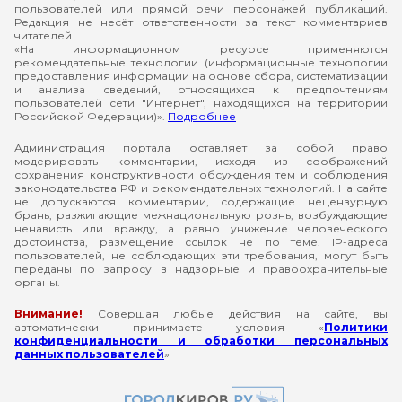
пользователей или прямой речи персонажей публикаций.
Редакция не несёт ответственности за текст комментариев
читателей.
«На информационном ресурсе применяются
рекомендательные технологии (информационные технологии
предоставления информации на основе сбора, систематизации
и анализа сведений, относящихся к предпочтениям
пользователей сети "Интернет", находящихся на территории
Российской Федерации)».
Подробнее
Администрация портала оставляет за собой право
модерировать комментарии, исходя из соображений
сохранения конструктивности обсуждения тем и соблюдения
законодательства РФ и рекомендательных технологий. На сайте
не допускаются комментарии, содержащие нецензурную
брань, разжигающие межнациональную рознь, возбуждающие
ненависть или вражду, а равно унижение человеческого
достоинства, размещение ссылок не по теме. IP-адреса
пользователей, не соблюдающих эти требования, могут быть
переданы по запросу в надзорные и правоохранительные
органы.
Внимание!
Совершая любые действия на сайте, вы
автоматически принимаете условия «
Политики
конфиденциальности и обработки персональных
данных пользователей
»