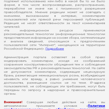
подлежит использованию кем-либо в какой бы то ни было
форме, в том числе воспроизведению, распространению,
переработке не иначе как с письменного разрешения
правообладателя. Мнение редакции может не совпадать с
мнениями, высказанными в интервью, комментариях
пользователей или прямой речи персонажей публикаций.
Редакция не несёт ответственности за текст комментариев
читателей.
«На информационном ресурсе применяются
рекомендательные технологии (информационные технологии
предоставления информации на основе сбора, систематизации
и анализа сведений, относящихся к предпочтениям
пользователей сети "Интернет", находящихся на территории
Российской Федерации)».
Подробнее
Администрация портала оставляет за собой право
модерировать комментарии, исходя из соображений
сохранения конструктивности обсуждения тем и соблюдения
законодательства РФ и рекомендательных технологий. На сайте
не допускаются комментарии, содержащие нецензурную
брань, разжигающие межнациональную рознь, возбуждающие
ненависть или вражду, а равно унижение человеческого
достоинства, размещение ссылок не по теме. IP-адреса
пользователей, не соблюдающих эти требования, могут быть
переданы по запросу в надзорные и правоохранительные
органы.
Внимание!
Совершая любые действия на сайте, вы
автоматически принимаете условия «
Политики