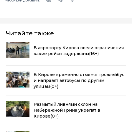
Расскажи друзьям:
Читайте также
В аэропорту Кирова ввели ограничения:
какие рейсы задержаны
(16+)
В Кирове временно отменят троллейбус
и направят автобусы по другим
улицам
(0+)
Размытый ливнями склон на
Набережной Грина укрепят в
Кирове
(0+)