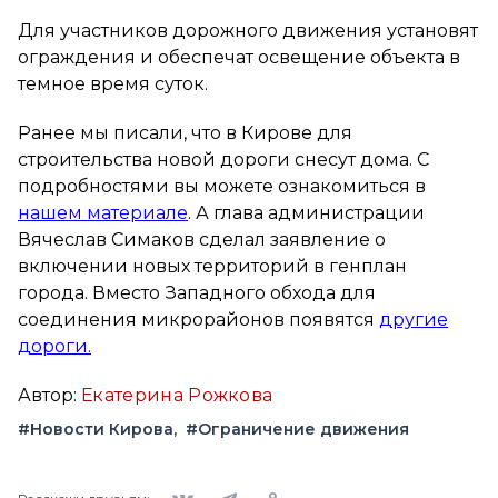
Для участников дорожного движения установят
ограждения и обеспечат освещение объекта в
темное время суток.
Ранее мы писали, что в Кирове для
строительства новой дороги снесут дома. С
подробностями вы можете ознакомиться в
нашем материале
. А глава администрации
Вячеслав Симаков сделал заявление о
включении новых территорий в генплан
города. Вместо Западного обхода для
соединения микрорайонов появятся
другие
дороги.
Автор:
Екатерина Рожкова
#Новости Кирова
#Ограничение движения
Вконтакте
Telegram
Одноклассники