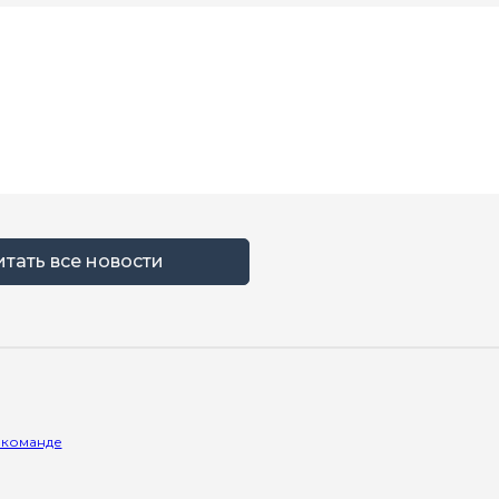
итать все новости
 команде