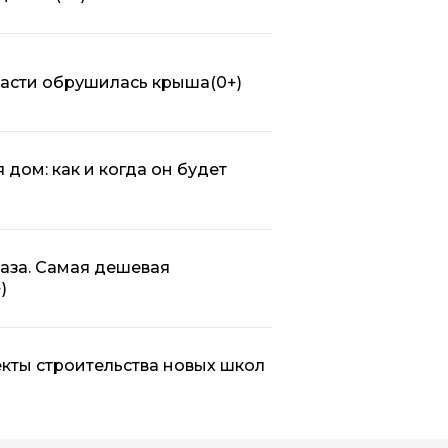
ласти обрушилась крыша
(0+)
дом: как и когда он будет
раза. Самая дешевая
)
кты строительства новых школ