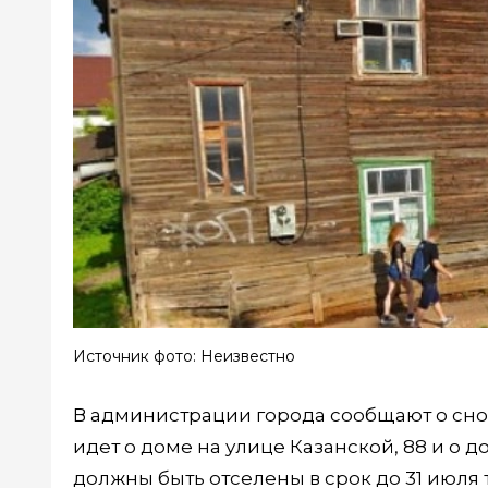
Источник фото: Неизвестно
В администрации города сообщают о сно
идет о доме на улице Казанской, 88 и о 
должны быть отселены в срок до 31 июля 