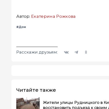
Автор:
Екатерина Рожкова
#Дом
Вконтакте
Telegram
Одноклассники
Расскажи друзьям:
Читайте также
Жители улицы Рудницкого в Ки
восстановить подъезд к своим