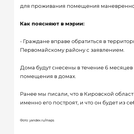
для проживания помещения маневренно
Как поясняют в мэрии:
- Граждане вправе обратиться в террит
Первомайскому району с заявлением.
Дома будут снесены в течение 6 месяцев
помещения в домах.
Ранее мы писали, что в Кировской облас
именно его построят, и что он будет из с
Фото: yandex.ru/maps