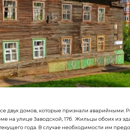
се двух домов, которые признали аварийными. Р
доме на улице Заводской, 17б. Жильцы обоих из з
текущего года. В случае необходимости им предо