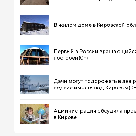
В жилом доме в Кировской об
Первый в России вращающийся 
построен
(0+)
Дачи могут подорожать в два 
недвижимость под Кировом
(0+
Администрация обсудила прое
в Кирове