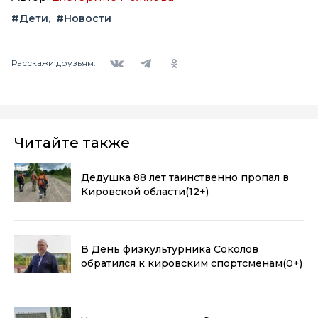
#Дети
#Новости
Вконтакте
Telegram
Одноклассники
Расскажи друзьям:
Читайте также
Дедушка 88 лет таинственно пропал в
Кировской области
(12+)
В День физкультурника Соколов
обратился к кировским спортсменам
(0+)