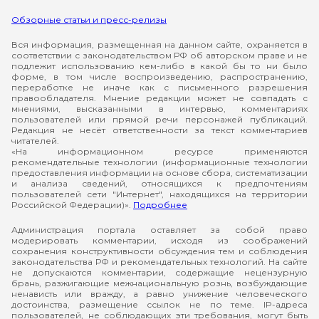
Обзорные статьи и пресс-релизы
Вся информация, размещенная на данном сайте, охраняется в
соответствии с законодательством РФ об авторском праве и не
подлежит использованию кем-либо в какой бы то ни было
форме, в том числе воспроизведению, распространению,
переработке не иначе как с письменного разрешения
правообладателя. Мнение редакции может не совпадать с
мнениями, высказанными в интервью, комментариях
пользователей или прямой речи персонажей публикаций.
Редакция не несёт ответственности за текст комментариев
читателей.
«На информационном ресурсе применяются
рекомендательные технологии (информационные технологии
предоставления информации на основе сбора, систематизации
и анализа сведений, относящихся к предпочтениям
пользователей сети "Интернет", находящихся на территории
Российской Федерации)».
Подробнее
Администрация портала оставляет за собой право
модерировать комментарии, исходя из соображений
сохранения конструктивности обсуждения тем и соблюдения
законодательства РФ и рекомендательных технологий. На сайте
не допускаются комментарии, содержащие нецензурную
брань, разжигающие межнациональную рознь, возбуждающие
ненависть или вражду, а равно унижение человеческого
достоинства, размещение ссылок не по теме. IP-адреса
пользователей, не соблюдающих эти требования, могут быть