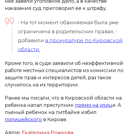
нее завели уголовное дело, а в качестве
наказания суд приговорил ее к штрафу.
- На тот момент обвиняемая была уже
ограничена в родительских правах, -
добавили
в прокуратуре по Кировской
области.
Кроме того, в суде заявили об неэффективной
работе местных специалистов из комиссии по
защите прав и интересов детей, раз такое
случилось на их территории.
Ранее мы писали, что в Кировской области на
ребенка напал преступник
прямо на улиц
е. А
пьяный ребенок на питбайке избил
полицейского
в Кирове.
Автор:
Екатерина Рожкова