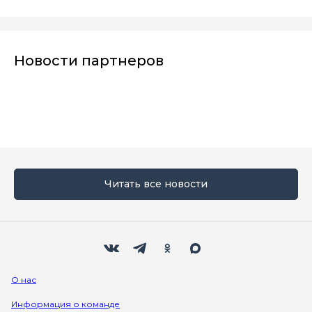
Новости партнеров
Читать все новости
Мы в социальных сетях
Вконтакте
Телеграм
Одноклассники
Max
О нас
Информация о команде