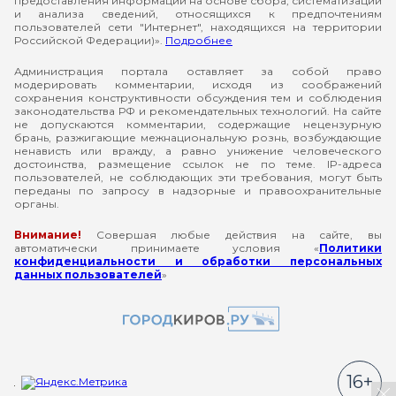
предоставления информации на основе сбора, систематизации
и анализа сведений, относящихся к предпочтениям
пользователей сети "Интернет", находящихся на территории
Российской Федерации)».
Подробнее
Администрация портала оставляет за собой право
модерировать комментарии, исходя из соображений
сохранения конструктивности обсуждения тем и соблюдения
законодательства РФ и рекомендательных технологий. На сайте
не допускаются комментарии, содержащие нецензурную
брань, разжигающие межнациональную рознь, возбуждающие
ненависть или вражду, а равно унижение человеческого
достоинства, размещение ссылок не по теме. IP-адреса
пользователей, не соблюдающих эти требования, могут быть
переданы по запросу в надзорные и правоохранительные
органы.
Внимание!
Совершая любые действия на сайте, вы
автоматически принимаете условия «
Политики
конфиденциальности и обработки персональных
данных пользователей
»
16+