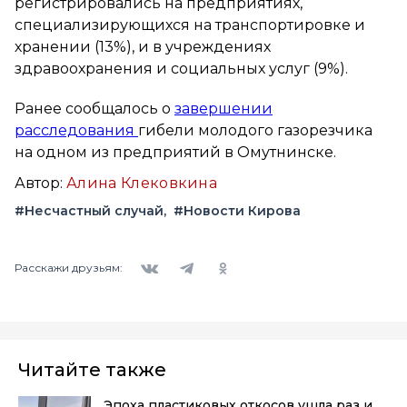
регистрировались на предприятиях,
специализирующихся на транспортировке и
хранении (13%), и в учреждениях
здравоохранения и социальных услуг (9%).
Ранее сообщалось о
завершении
расследования
гибели молодого газорезчика
на одном из предприятий в Омутнинске.
Автор:
Алина Клековкина
#Несчастный случай
#Новости Кирова
Вконтакте
Telegram
Одноклассники
Расскажи друзьям:
Читайте также
Эпоха пластиковых откосов ушла раз и