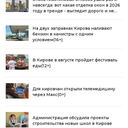
навсегда: вот какая отделка окон в 2026
году в тренде - выглядит дорого и не
воняет пластиком
(0+)
На двух заправках Кирова наливают
бензин в канистры с одним
условием
(16+)
В Кирове в августе пройдет фестиваль
еды
(12+)
Для кировчан открыли телемедицину
через Макс
(0+)
Администрация обсудила проекты
строительства новых школ в Кирове