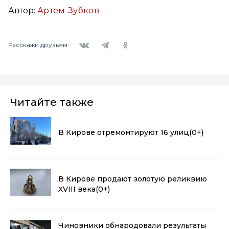
Автор:
Артем Зубков
Вконтакте
Telegram
Одноклассники
Расскажи друзьям:
Читайте также
В Кирове отремонтируют 16 улиц
(0+)
В Кирове продают золотую реликвию
XVIII века
(0+)
Чиновники обнародовали результаты