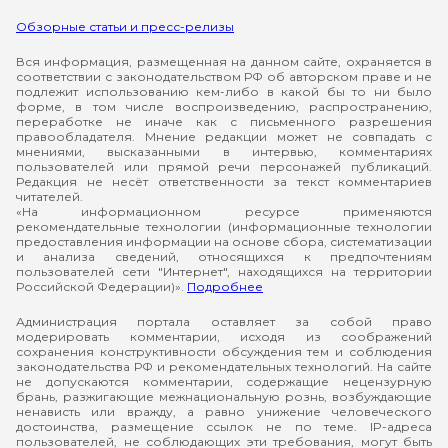
Обзорные статьи и пресс-релизы
Вся информация, размещенная на данном сайте, охраняется в
соответствии с законодательством РФ об авторском праве и не
подлежит использованию кем-либо в какой бы то ни было
форме, в том числе воспроизведению, распространению,
переработке не иначе как с письменного разрешения
правообладателя. Мнение редакции может не совпадать с
мнениями, высказанными в интервью, комментариях
пользователей или прямой речи персонажей публикаций.
Редакция не несёт ответственности за текст комментариев
читателей.
«На информационном ресурсе применяются
рекомендательные технологии (информационные технологии
предоставления информации на основе сбора, систематизации
и анализа сведений, относящихся к предпочтениям
пользователей сети "Интернет", находящихся на территории
Российской Федерации)».
Подробнее
Администрация портала оставляет за собой право
модерировать комментарии, исходя из соображений
сохранения конструктивности обсуждения тем и соблюдения
законодательства РФ и рекомендательных технологий. На сайте
не допускаются комментарии, содержащие нецензурную
брань, разжигающие межнациональную рознь, возбуждающие
ненависть или вражду, а равно унижение человеческого
достоинства, размещение ссылок не по теме. IP-адреса
пользователей, не соблюдающих эти требования, могут быть