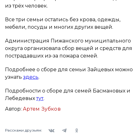
из трёх человек.
Все три семьи остались без крова, одежды,
мебели, посуды и многих других вещей.
Администрация Пижанского муниципального
округа организовала сбор вещей и средств для
пострадавших из-за пожара семей.
Подробнее о сборе для семьи Зайцевых можно
узнать
здесь
.
Подробности о сборе для семей Басмановых и
Лебедевых
тут
.
Автор:
Артем Зубков
Вконтакте
Telegram
Одноклассники
Расскажи друзьям: