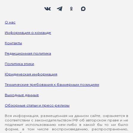
Мы в социальных сетях
Вконтакте
Телеграм
Одноклассники
Max
О нас
Информация о команде
Контакты
Редакционная политика
Политика этики
Юридическая информация
Технические требования к баннерным позициям
Выходные данные
Обзорные статьи и пресс-релизы
Вся информация, размещенная на данном сайте, охраняется в
соответствии с законодательством РФ об авторском праве и не
подлежит использованию кем-либо в какой бы то ни было
форме, в том числе воспроизведению, распространению,