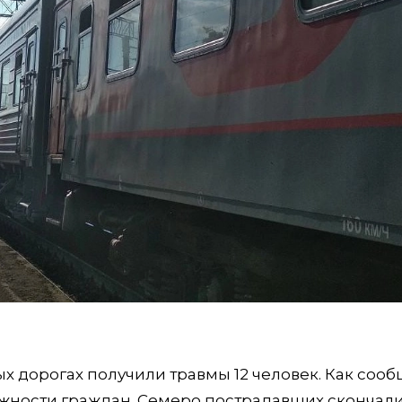
ых дорогах получили травмы 12 человек. Как сооб
жности граждан. Семеро пострадавших скончали