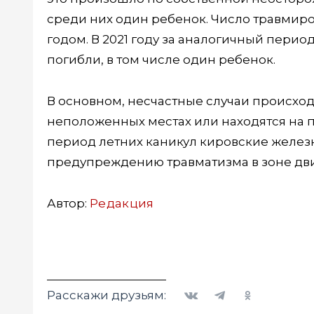
среди них один ребенок. Число травми
годом. В 2021 году за аналогичный перио
погибли, в том числе один ребенок.
В основном, несчастные случаи происходя
неположенных местах или находятся на 
период летних каникул кировские желе
предупреждению травматизма в зоне дв
Автор:
Редакция
Вконтакте
Telegram
Одноклассники
Расскажи друзьям: