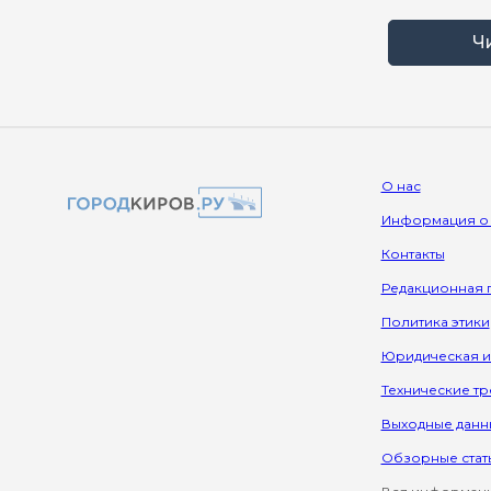
Ч
О нас
Информация о
Контакты
Редакционная 
Политика этики
Юридическая 
Технические т
Выходные данн
Обзорные стат