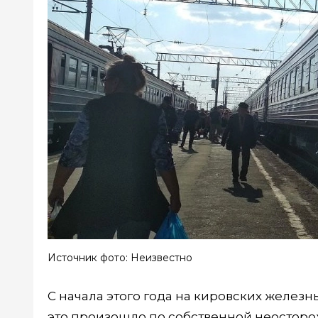
Источник фото: Неизвестно
С начала этого года на кировских железн
это произошло по собственной неосторо