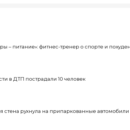
ры – питание»: фитнес-тренер о спорте и похуде
сти в ДТП пострадали 10 человек
я стена рухнула на припаркованные автомобили