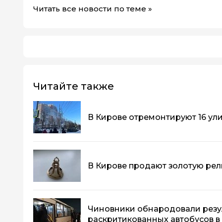
Читать все новости по теме »
Читайте также
В Кирове отремонтируют 16 ул
В Кирове продают золотую рели
Чиновники обнародовали резу
раскритикованных автобусов в