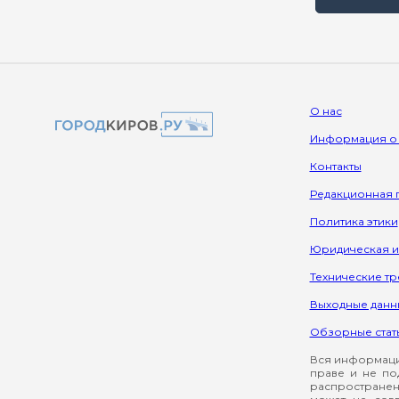
О нас
Информация о
Контакты
Редакционная 
Политика этики
Юридическая 
Технические т
Выходные данн
Обзорные стат
Вся информация
праве и не по
распространен