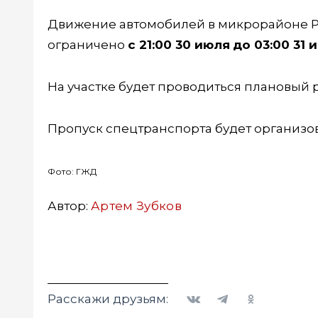
Движение автомобилей в микрорайоне Р
ограничено
с 21:00 30 июля
до 03:00 31 
На участке будет проводиться плановый 
Пропуск спецтранспорта будет организо
Фото: ГЖД
Автор:
Артем Зубков
Вконтакте
Telegram
Одноклассники
Расскажи друзьям: