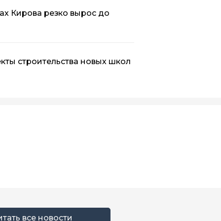
ах Кирова резко вырос до
кты строительства новых школ
итать все новости