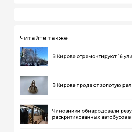
Читайте также
В Кирове отремонтируют 16 ул
В Кирове продают золотую рели
Чиновники обнародовали резу
раскритикованных автобусов в