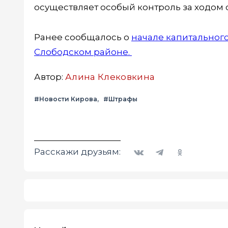
осуществляет особый контроль за ходом 
Ранее сообщалось о
начале капитальног
Слободском районе.
Автор:
Алина Клековкина
#Новости Кирова
#Штрафы
Вконтакте
Telegram
Одноклассники
Расскажи друзьям: