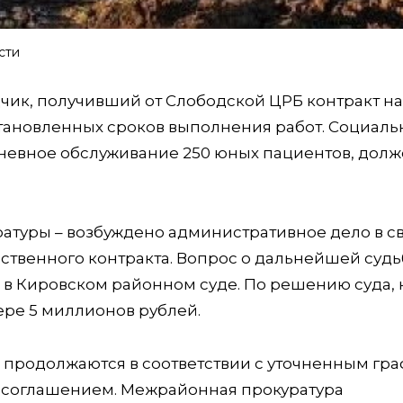
сти
дчик, получивший от Слободской ЦРБ контракт н
становленных сроков выполнения работ. Социаль
невное обслуживание 250 юных пациентов, долж
атуры – возбуждено административное дело в св
твенного контракта. Вопрос о дальнейшей судь
в Кировском районном суде. По решению суда, 
ре 5 миллионов рублей.
 продолжаются в соответствии с уточненным гра
 соглашением. Межрайонная прокуратура