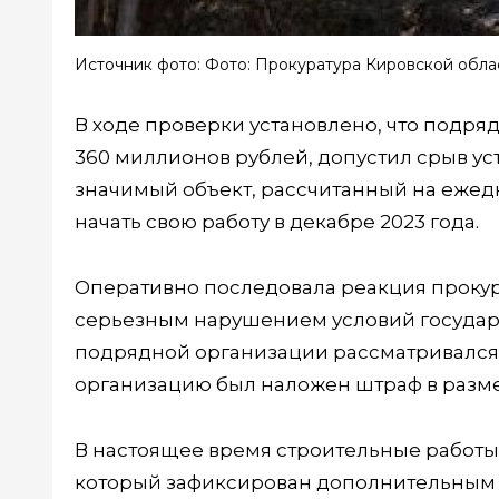
Источник фото: Фото: Прокуратура Кировской обла
В ходе проверки установлено, что подря
360 миллионов рублей, допустил срыв у
значимый объект, рассчитанный на ежед
начать свою работу в декабре 2023 года.
Оперативно последовала реакция прокур
серьезным нарушением условий государс
подрядной организации рассматривался 
организацию был наложен штраф в разме
В настоящее время строительные работы
который зафиксирован дополнительным