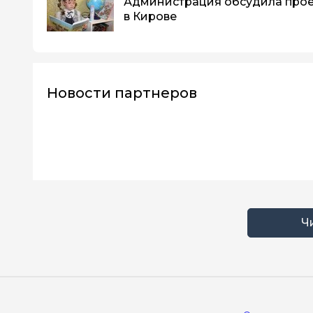
Администрация обсудила прое
в Кирове
Новости партнеров
Ч