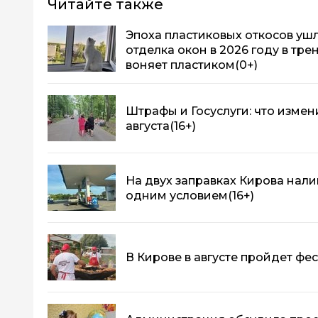
Читайте также
Эпоха пластиковых откосов ушла
отделка окон в 2026 году в тре
воняет пластиком
(0+)
Штрафы и Госуслуги: что измени
августа
(16+)
На двух заправках Кирова нали
одним условием
(16+)
В Кирове в августе пройдет фе