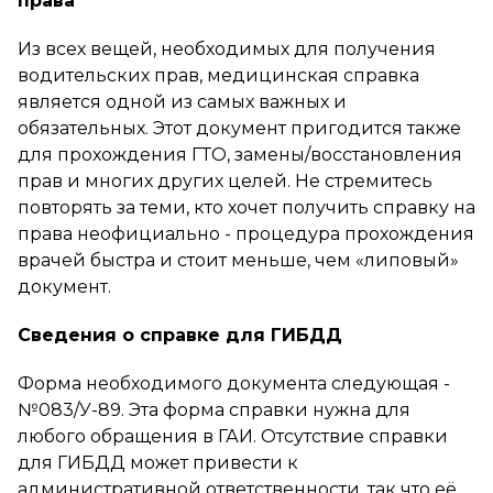
права
Из всех вещей, необходимых для получения
водительских прав, медицинская справка
является одной из самых важных и
обязательных. Этот документ пригодится также
для прохождения ГТО, замены/восстановления
прав и многих других целей. Не стремитесь
повторять за теми, кто хочет получить справку на
права неофициально - процедура прохождения
врачей быстра и стоит меньше, чем «липовый»
документ.
Сведения о справке для ГИБДД
Форма необходимого документа следующая -
№083/У-89. Эта форма справки нужна для
любого обращения в ГАИ. Отсутствие справки
для ГИБДД может привести к
административной ответственности, так что её