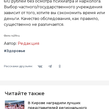
610 рублей без осмотра психиатра и нарколога.
Выбор частного/государственного учреждения
зависит от того, хотите вы сэкономить время или
деньги. Качество обследования, как правило,
существенно не различается.
Фото: tv29.ru
Автор:
Редакция
#Здоровье
Вконтакте
Telegram
Одноклассники
Расскажи друзьям:
Читайте также
В Кирове наградили лучших
представителей регионального