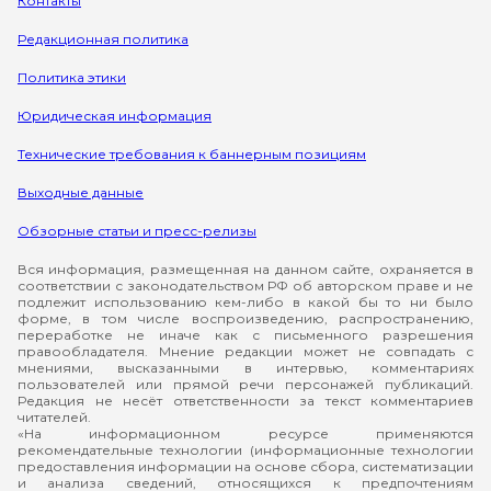
Контакты
Редакционная политика
Политика этики
Юридическая информация
Технические требования к баннерным позициям
Выходные данные
Обзорные статьи и пресс-релизы
Вся информация, размещенная на данном сайте, охраняется в
соответствии с законодательством РФ об авторском праве и не
подлежит использованию кем-либо в какой бы то ни было
форме, в том числе воспроизведению, распространению,
переработке не иначе как с письменного разрешения
правообладателя. Мнение редакции может не совпадать с
мнениями, высказанными в интервью, комментариях
пользователей или прямой речи персонажей публикаций.
Редакция не несёт ответственности за текст комментариев
читателей.
«На информационном ресурсе применяются
рекомендательные технологии (информационные технологии
предоставления информации на основе сбора, систематизации
и анализа сведений, относящихся к предпочтениям