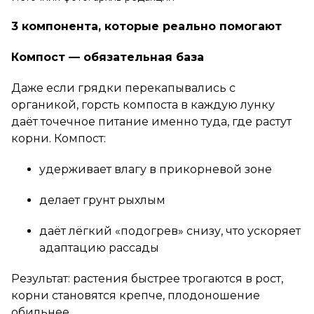
3 компонента, которые реально помогают
Компост — обязательная база
Даже если грядки перекапывались с
органикой, горсть компоста в каждую лунку
даёт точечное питание именно туда, где растут
корни. Компост:
удерживает влагу в прикорневой зоне
делает грунт рыхлым
даёт лёгкий «подогрев» снизу, что ускоряет
адаптацию рассады
Результат: растения быстрее трогаются в рост,
корни становятся крепче, плодоношение
обильнее.