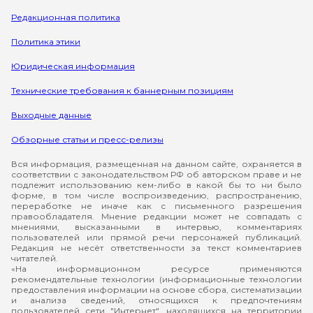
Редакционная политика
Политика этики
Юридическая информация
Технические требования к баннерным позициям
Выходные данные
Обзорные статьи и пресс-релизы
Вся информация, размещенная на данном сайте, охраняется в
соответствии с законодательством РФ об авторском праве и не
подлежит использованию кем-либо в какой бы то ни было
форме, в том числе воспроизведению, распространению,
переработке не иначе как с письменного разрешения
правообладателя. Мнение редакции может не совпадать с
мнениями, высказанными в интервью, комментариях
пользователей или прямой речи персонажей публикаций.
Редакция не несёт ответственности за текст комментариев
читателей.
«На информационном ресурсе применяются
рекомендательные технологии (информационные технологии
предоставления информации на основе сбора, систематизации
и анализа сведений, относящихся к предпочтениям
пользователей сети "Интернет", находящихся на территории