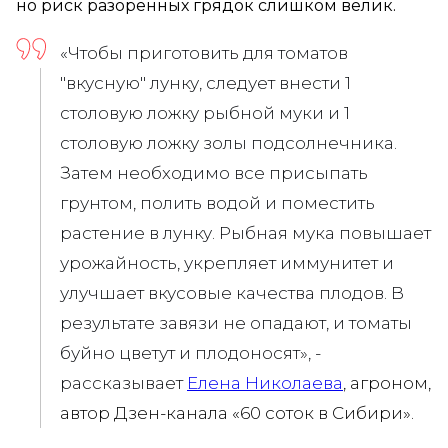
но риск разорённых грядок слишком велик.
«Чтобы приготовить для томатов
"вкусную" лунку, следует внести 1
столовую ложку рыбной муки и 1
столовую ложку золы подсолнечника.
Затем необходимо все присыпать
грунтом, полить водой и поместить
растение в лунку. Рыбная мука повышает
урожайность, укрепляет иммунитет и
улучшает вкусовые качества плодов. В
результате завязи не опадают, и томаты
буйно цветут и плодоносят», -
рассказывает
Елена Николаева
, агроном,
автор Дзен-канала «60 соток в Сибири».