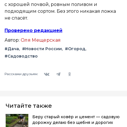
с хорошей почвой, ровным поливом и
подходящим сортом. Без этого никакая ложка
не спасёт.
Проверено редакцией
Автор:
Оля Мещерская
#Дача
#Новости России
#Огород
#Садоводство
Вконтакте
Telegram
Одноклассники
Расскажи друзьям:
Читайте также
Беру старый ковёр и цемент — садовую
дорожку делаю без щебня и дорогих