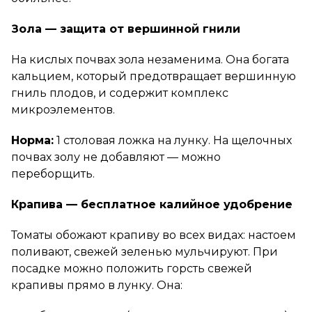
Зола — защита от вершинной гнили
На кислых почвах зола незаменима. Она богата
кальцием, который предотвращает вершинную
гниль плодов, и содержит комплекс
микроэлементов.
Норма:
1 столовая ложка на лунку. На щелочных
почвах золу не добавляют — можно
переборщить.
Крапива — бесплатное калийное удобрение
Томаты обожают крапиву во всех видах: настоем
поливают, свежей зеленью мульчируют. При
посадке можно положить горсть свежей
крапивы прямо в лунку. Она: