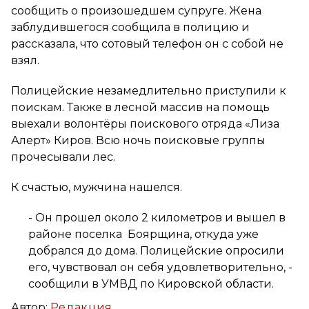
сообщить о произошедшем супруге. Жена
заблудившегося сообщила в полицию и
рассказала, что сотовый телефон он с собой не
взял.
Полицейские незамедлительно приступили к
поискам. Также в лесной массив на помощь
выехали волонтёры поискового отряда «Лиза
Алерт» Киров. Всю ночь поисковые группы
прочесывали лес.
К счастью, мужчина нашелся.
- Он прошел около 2 километров и вышел в
районе поселка Боярщина, откуда уже
добрался до дома. Полицейские опросили
его, чувствовал он себя удовлетворительно, -
сообщили в УМВД по Кировской области.
Автор:
Редакция