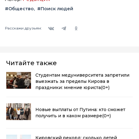
#Общество
#Поиск людей
Вконтакте
Telegram
Одноклассники
Расскажи друзьям:
Читайте также
Студентам медуниверситета запретили
выезжать за пределы Кирова в
праздники: мнение юриста
(0+)
Новые выплаты от Путина: кто сможет
получить и в каком размере
(0+)
Кировский рекорд: сколько детей