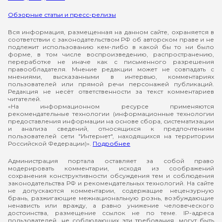
Обзорные статьи и пресс-релизы
Вся информация, размещенная на данном сайте, охраняется в
соответствии с законодательством РФ об авторском праве и не
подлежит использованию кем-либо в какой бы то ни было
форме, в том числе воспроизведению, распространению,
переработке не иначе как с письменного разрешения
правообладателя. Мнение редакции может не совпадать с
мнениями, высказанными в интервью, комментариях
пользователей или прямой речи персонажей публикаций.
Редакция не несёт ответственности за текст комментариев
читателей.
«На информационном ресурсе применяются
рекомендательные технологии (информационные технологии
предоставления информации на основе сбора, систематизации
и анализа сведений, относящихся к предпочтениям
пользователей сети "Интернет", находящихся на территории
Российской Федерации)».
Подробнее
Администрация портала оставляет за собой право
модерировать комментарии, исходя из соображений
сохранения конструктивности обсуждения тем и соблюдения
законодательства РФ и рекомендательных технологий. На сайте
не допускаются комментарии, содержащие нецензурную
брань, разжигающие межнациональную рознь, возбуждающие
ненависть или вражду, а равно унижение человеческого
достоинства, размещение ссылок не по теме. IP-адреса
пользователей, не соблюдающих эти требования, могут быть