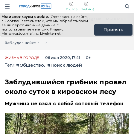
Новостной портал "Город Киров"
Поиск
Навигация сайта
82,17
94,84
Мы используем cookie.
Оставаясь на сайте,
Выборы - 2026
Все новости
Мы в Telegram
Мы в MAX
Н
вы соглашаетесь с тем, что мы обрабатываем
ваши персональные данные с
использованием метрик Яндекс
Принять
Метрика,top.mail.ru, LiveInternet.
Главная
Лента новостей
Заблудившийся грибник провел около суток в кировском лесу
ЖИЗНЬ В ГОРОДЕ
06 июл 2020, 17:41
0+
Теги:
#Общество
#Поиск людей
Заблудившийся грибник провел
около суток в кировском лесу
Мужчина не взял с собой сотовый телефон