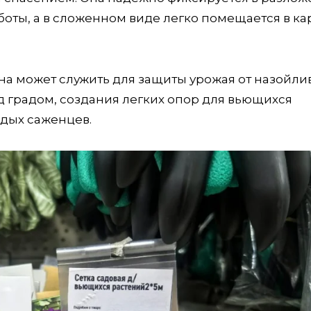
боты, а в сложенном виде легко помещается в к
 Она может служить для защиты урожая от назойли
 градом, создания легких опор для вьющихся
одых саженцев.