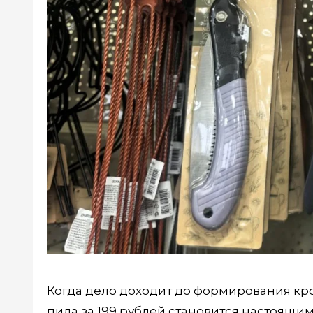
Когда дело доходит до формирования кро
пила за 199 рублей становится настоящ