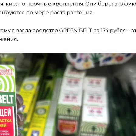
 мягкие, но прочные крепления. Они бережно фи
улируются по мере роста растения.
му я взяла средство GREEN BELT за 174 рубля – э
яжения.