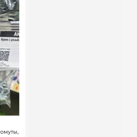
хомуты,