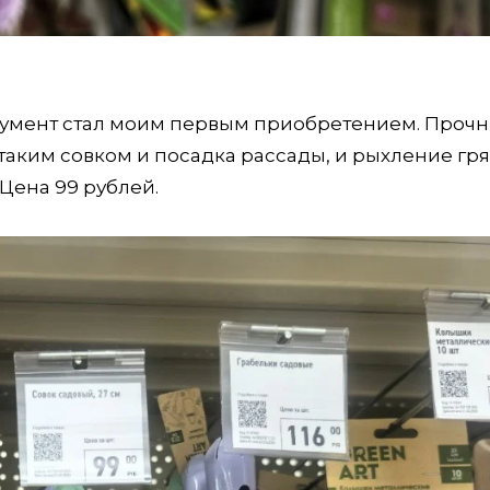
румент стал моим первым приобретением. Проч
 таким совком и посадка рассады, и рыхление гря
Цена 99 рублей.