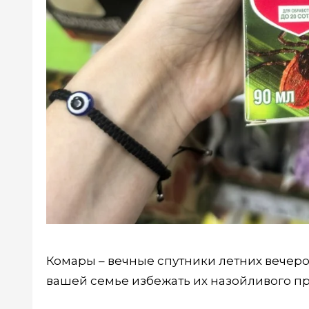
Комары – вечные спутники летних вечеров
вашей семье избежать их назойливого пр