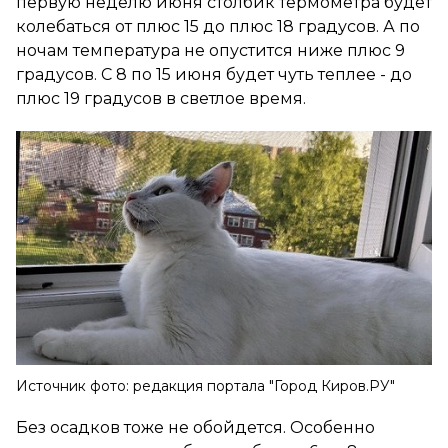
первую неделю июня столбик термометра будет
колебаться от плюс 15 до плюс 18 градусов. А по
ночам температура не опустится ниже плюс 9
градусов. С 8 по 15 июня будет чуть теплее - до
плюс 19 градусов в светлое время.
Источник фото: редакция портала "Город Киров.РУ"
Без осадков тоже не обойдется. Особенно