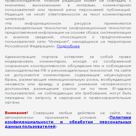
правообладателя. Мнение редакции может не совпадать с
мнениями, высказанными в интервью, комментариях
пользователей или прямой речи персонажей публикаций.
Редакция не несёт ответственности за текст комментариев
читателей.
«На информационном ресурсе применяются
рекомендательные технологии (информационные технологии
предоставления информации на основе сбора, систематизации
и анализа сведений, относящихся к предпочтениям
пользователей сети "Интернет", находящихся на территории
Российской Федерации)».
Подробнее
Администрация портала оставляет за собой право
модерировать комментарии, исходя из соображений
сохранения конструктивности обсуждения тем и соблюдения
законодательства РФ и рекомендательных технологий. На сайте
не допускаются комментарии, содержащие нецензурную
брань, разжигающие межнациональную рознь, возбуждающие
ненависть или вражду, а равно унижение человеческого
достоинства, размещение ссылок не по теме. IP-адреса
пользователей, не соблюдающих эти требования, могут быть
переданы по запросу в надзорные и правоохранительные
органы.
Внимание!
Совершая любые действия на сайте, вы
автоматически принимаете условия «
Политики
конфиденциальности и обработки персональных
данных пользователей
»