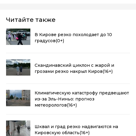
Читайте также
В Кирове резко похолодает до 10
градусов
(0+)
Скандинавский циклон с жарой и
грозами резко накрыл Киров
(16+)
Климатическую катастрофу предвещают
из-за Эль-Ниньо: прогноз
метеорологов
(16+)
Шквал и град резко надвигаются на
Кировскую область
(16+)