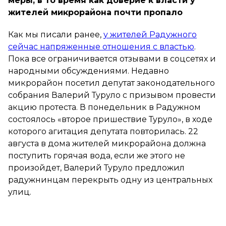
меры, в то время как доверие к власти у
жителей микрорайона почти пропало
Как мы писали ранее,
у жителей Радужного
сейчас напряженные отношения с властью
.
Пока все ограничивается отзывами в соцсетях и
народными обсуждениями. Недавно
микрорайон посетил депутат законодательного
собрания Валерий Туруло с призывом провести
акцию протеста. В понедельник в Радужном
состоялось «второе пришествие Туруло», в ходе
которого агитация депутата повторилась. 22
августа в дома жителей микрорайона должна
поступить горячая вода, если же этого не
произойдет, Валерий Туруло предложил
радужнинцам перекрыть одну из центральных
улиц.