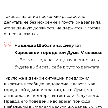
Такое заявление несколько расстроило
депутата, не без искренней грусти она заявила,
что за данную должность не держится и готова
от нее отказаться.
Надежда Шабалина, депутат
Кировской городской Думы V созыва:
— Возможно, я напишу заявление, и вы
будете выбирать себе другого депутата.
Туруло же в данной ситуации предложил
выразить всеобщее недоверие к власти, как
городской администрации, так и Думы, что
единогласно поддержали жители Радужного.
Правда, его поведение во время прихода
Шабалиной выглядело несколько нервным, что