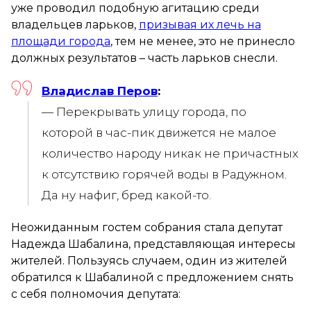
уже проводил подобную агитацию среди
владельцев ларьков,
призывая их лечь на
площади города
, тем не менее, это не принесло
должных результатов – часть ларьков снесли.
Владислав Перов
:
— Перекрывать улицу города, по
которой в час-пик движется не малое
количество народу никак не причастных
к отсутствию горячей воды в Радужном.
Да ну нафиг, бред какой-то.
Неожиданным гостем собрания стала депутат
Надежда Шабалина, представляющая интересы
жителей. Пользуясь случаем, один из жителей
обратился к Шабалиной с предложением снять
с себя полномочия депутата: