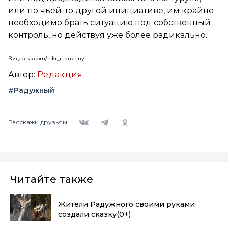
или по чьей-то другой инициативе, им крайне
необходимо брать ситуацию под собственный
контроль, но действуя уже более радикально.
Видео: vk.com/mkr_raduzhny
Автор:
Редакция
#Радужный
Вконтакте
Telegram
Одноклассники
Расскажи друзьям:
Читайте также
Жители Радужного своими руками
создали сказку
(0+)