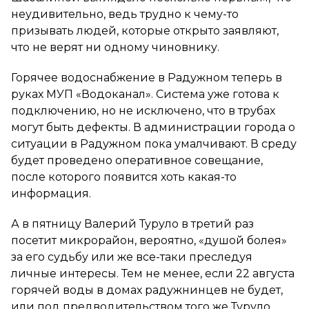
неудивительно, ведь трудно к чему-то
призывать людей, которые открыто заявляют,
что не верят ни одному чиновнику.
Горячее водоснабжение в Радужном теперь в
руках МУП «Водоканал». Система уже готова к
подключению, но не исключено, что в трубах
могут быть дефекты. В администрации города о
ситуации в Радужном пока умалчивают. В среду
будет проведено оперативное совещание,
после которого появится хоть какая-то
информация.
А в пятницу Валерий Туруло в третий раз
посетит микрорайон, вероятно, «душой болея»
за его судьбу или же все-таки преследуя
личные интересы. Тем не менее, если 22 августа
горячей воды в домах радужнинцев не будет,
или под предводительством того же Туруло,