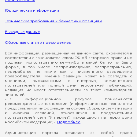
Юридическая информация
Технические требования к баннерным позициям
Выходные данные
Обзорные статьи и пресс-релизы
Вся информация, размещенная на данном сайте, охраняется в
соответствии с законодательством РФ об авторском праве и не
подлежит использованию кем-либо в какой бы то ни было
форме, в том числе воспроизведению, распространению,
переработке не иначе как с письменного разрешения
правообладателя. Мнение редакции может не совпадать с
мнениями, высказанными в интервью, комментариях
пользователей или прямой речи персонажей публикаций.
Редакция не несёт ответственности за текст комментариев
читателей.
«На информационном ресурсе применяются
рекомендательные технологии (информационные технологии
предоставления информации на основе сбора, систематизации
и анализа сведений, относящихся к предпочтениям
пользователей сети "Интернет", находящихся на территории
Российской Федерации)».
Подробнее
Администрация портала оставляет за собой право