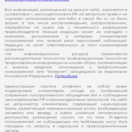
Вся информация, размещенная на данном сайте, охраняется в
соответствии с законодательством РФ об авторском праве и не
подлежит использованию кем-либо в какой бы то ни было
форме, в том числе воспроизведению, распространению,
переработке не иначе как с письменного разрешения
правообладателя. Мнение редакции может не совпадать с
мнениями, высказанными в интервью, комментариях
пользователей или прямой речи персонажей публикаций.
Редакция не несёт ответственности за текст комментариев
читателей.
«На информационном ресурсе применяются
рекомендательные технологии (информационные технологии
предоставления информации на основе сбора, систематизации
и анализа сведений, относящихся к предпочтениям
пользователей сети "Интернет", находящихся на территории
Российской Федерации)».
Подробнее
Администрация портала оставляет за собой право
модерировать комментарии, исходя из соображений
сохранения конструктивности обсуждения тем и соблюдения
законодательства РФ и рекомендательных технологий. На сайте
не допускаются комментарии, содержащие нецензурную
брань, разжигающие межнациональную рознь, возбуждающие
ненависть или вражду, а равно унижение человеческого
достоинства, размещение ссылок не по теме. IP-адреса
пользователей, не соблюдающих эти требования, могут быть
переданы по запросу в надзорные и правоохранительные
органы.