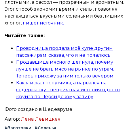
плотными, а рассол — прозрачным и ароматным.
Этот способ экономит время и силы, позволяя
наслаждаться вкусными соленьями без лишних
хлопот,
пишет источник.
Читайте также:
Проводница продала моё купе другим
пассажирам, сказав, что я не появлюсь
Продавщица мясного шепнула, почему
лучше не брать мясо на рынке по утрам.
Теперь прихожу за ним только вечером
Как я искал попутчика, а нарвался на
содержанку - неприятная история одного
круиза по Персидскому заливу
Фото создано в Шедевруме
Автор:
Лена Левицкая
#Заготовки
#Соленья