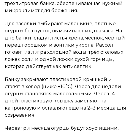
трёхлитровая банка, обеспечивающая нужный
микроклимат для брожения.
Для засолки выбирают маленькие, плотные
огурцы без пустот, вымачивают их два часа. На
дно банки кладут листья хрена, чеснок, чёрный
перец горошком и зонтики укропа. Рассол
готовят из литра холодной воды, трёх столовых
ложек соли и одной ложки сухой горчицы,
которая действует как антисептик.
Банку закрывают пластиковой крышкой и
ставят в холод (ниже +10°C). Через две недели
огурцы становятся малосольными. Через 14
дней пластиковую крышку заменяют на
капроновую и оставляют ещё на 2–3 месяца для
созревания.
Через три месяца огурцы будут хрустящими,