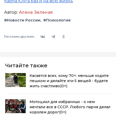
Карла Юнга раз и на всю жизнь
Автор:
Алена Зеленая
#Новости России
#Психология
Вконтакте
Telegram
Одноклассники
Расскажи друзьям:
Читайте также
Касается всех, кому 70+: меньше ходите
пешком и делайте эти 5 вещей - будете
жить счастливо
(0+)
Мотоцикл для избранных - о нем
мечтали все в СССР. Любого парня делал
королем дорог
(0+)