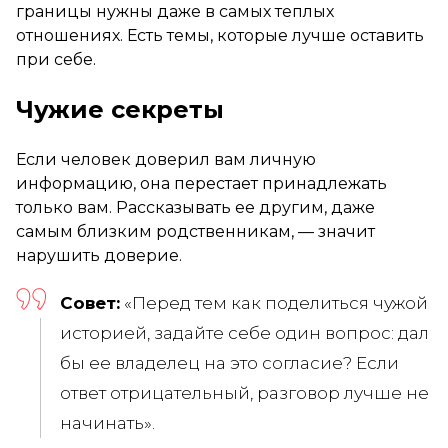
границы нужны даже в самых теплых
отношениях. Есть темы, которые лучше оставить
при себе.
Чужие секреты
Если человек доверил вам личную
информацию, она перестает принадлежать
только вам. Рассказывать ее другим, даже
самым близким родственникам, — значит
нарушить доверие.
Совет:
«Перед тем как поделиться чужой
историей, задайте себе один вопрос: дал
бы ее владелец на это согласие? Если
ответ отрицательный, разговор лучше не
начинать».