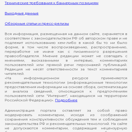
Технические требования к баннерным позициям
Выходные данные
Обзорные статьи и пресс-релизы
Вся информация, размещенная на данном сайте, охраняется в
соответствии с законодательством РФ об авторском праве и не
подлежит использованию кем-либо в какой бы то ни было
форме, в том числе воспроизведению, распространению,
переработке не иначе как с письменного разрешения
правообладателя. Мнение редакции может не совпадать с
мнениями, высказанными в интервью, комментариях
пользователей или прямой речи персонажей публикаций.
Редакция не несёт ответственности за текст комментариев
читателей.
«На информационном ресурсе применяются
рекомендательные технологии (информационные технологии
предоставления информации на основе сбора, систематизации
и анализа сведений, относящихся к предпочтениям
пользователей сети "Интернет", находящихся на территории
Российской Федерации)».
Подробнее
Администрация портала оставляет за собой право
модерировать комментарии, исходя из соображений
сохранения конструктивности обсуждения тем и соблюдения
законодательства РФ и рекомендательных технологий. На сайте
не допускаются комментарии, содержащие нецензурную