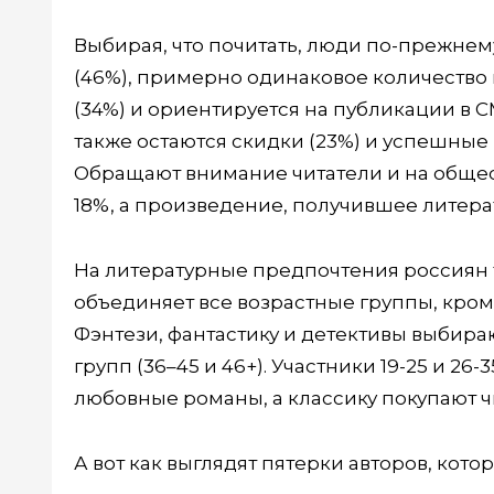
Выбирая, что почитать, люди по-прежне
(46%), примерно одинаковое количеств
(34%) и ориентируется на публикации в 
также остаются скидки (23%) и успешные
Обращают внимание читатели и на общес
18%, а произведение, получившее литера
На литературные предпочтения россиян 
объединяет все возрастные группы, кром
Фэнтези, фантастику и детективы выбира
групп (36–45 и 46+). Участники 19-25 и 26
любовные романы, а классику покупают ч
А вот как выглядят пятерки авторов, кот