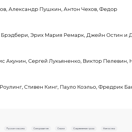
ов, Александр Пушкин, Антон Чехов, Федор
й Брэдбери, Эрих Мария Ремарк, Джейн Остин и 
с Акунин, Сергей Лукьяненко, Виктор Пелевин,
оулинг, Стивен Кинг, Пауло Коэльо, Фредрик Ба