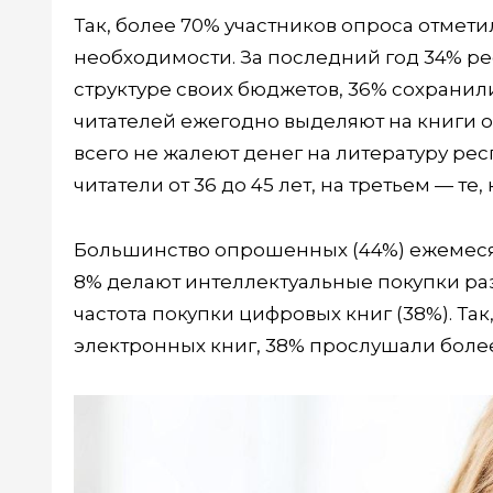
Так, более 70% участников опроса отметил
необходимости. За последний год 34% р
структуре своих бюджетов, 36% сохранил
читателей ежегодно выделяют на книги от 1,
всего не жалеют денег на литературу респ
читатели от 36 до 45 лет, на третьем — те,
Большинство опрошенных (44%) ежемесяч
8% делают интеллектуальные покупки раз
частота покупки цифровых книг (38%). Та
электронных книг, 38% прослушали боле