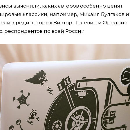
висы выяснили, каких авторов особенно ценят
мировые классики, например, Михаил Булгаков и
тели, среди которых Виктор Пелевин и Фредрик
с. респондентов по всей России.