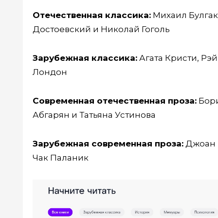
Отечественная классика:
Михаил Булгак
Достоевский и Николай Гоголь
Зарубежная классика:
Агата Кристи, Рэ
Лондон
Современная отечественная проза:
Бори
Абгарян и Татьяна Устинова
Зарубежная современная проза:
Джоан Р
Чак Паланик