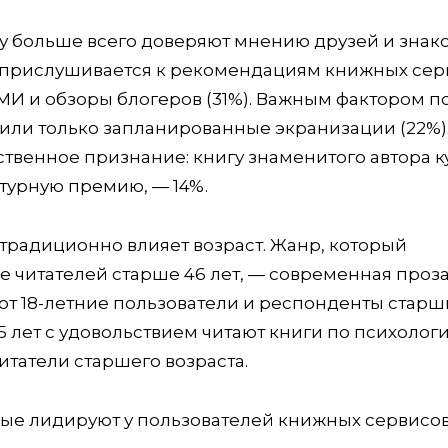
му больше всего доверяют мнению друзей и знак
о прислушивается к рекомендациям книжных сер
СМИ и обзоры блогеров (31%). Важным фактором п
 или только запланированные экранизации (22%)
твенное признание: книгу знаменитого автора к
турную премию, — 14%.
традиционно влияет возраст. Жанр, который
е читателей старше 46 лет, — современная проза
ют 18-летние пользователи и респонденты старш
-35 лет с удовольствием читают книги по психолог
итатели старшего возраста.
орые лидируют у пользователей книжных сервисов