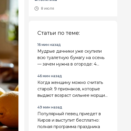
8 июля
Статьи по теме:
16 мин назад
Мудрые дачники уже скупили
всю туалетную бумагу на осень
— зачем нужна в огороде: 4
классных лайфхака
46 мин назад
Когда женщину можно считать
старой: 9 признаков, которые
выдают возраст сильнее морщин,
седины и даты в паспорте
49 мин назад
Популярный певец приедет в
Киров и выступит бесплатно:
полная программа праздника