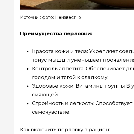
Источник фото: Неизвестно
Преимущества перловки:
Красота кожи и тела: Укрепляет сое
тонус мышц и уменьшает проявлени
Контроль аппетита: Обеспечивает дли
голодом и тягой к сладкому.
Здоровье кожи: Витамины группы B у
сияющей.
Стройность и легкость: Способствуе
самочувствие.
Как включить перловку в рацион: