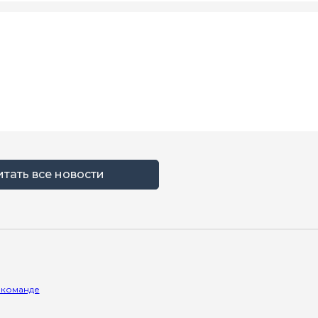
итать все новости
 команде