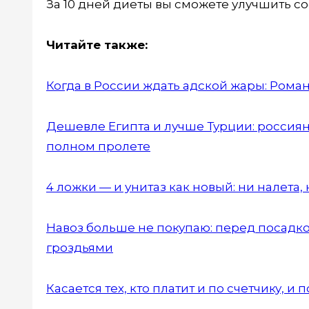
За 10 дней диеты вы сможете улучшить с
Читайте также:
Когда в России ждать адской жары: Рома
Дешевле Египта и лучше Турции: россиян
полном пролете
4 ложки — и унитаз как новый: ни налета
Навоз больше не покупаю: перед посадко
гроздьями
Касается тех, кто платит и по счетчику, 