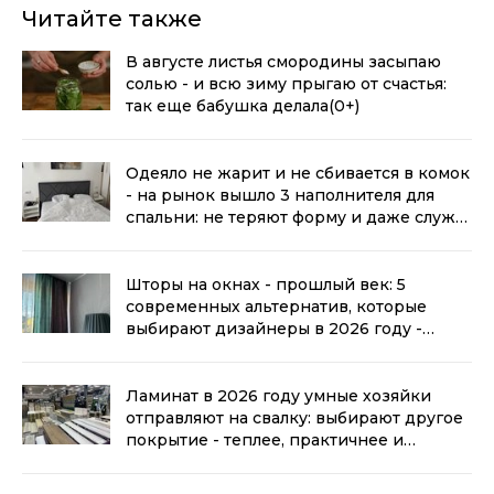
Читайте также
В августе листья смородины засыпаю
солью - и всю зиму прыгаю от счастья:
так еще бабушка делала
(0+)
Одеяло не жарит и не сбивается в комок
- на рынок вышло 3 наполнителя для
спальни: не теряют форму и даже служат
дольше
(0+)
Шторы на окнах - прошлый век: 5
современных альтернатив, которые
выбирают дизайнеры в 2026 году -
настоящие тренды
(0+)
Ламинат в 2026 году умные хозяйки
отправляют на свалку: выбирают другое
покрытие - теплее, практичнее и
выгоднее
(0+)