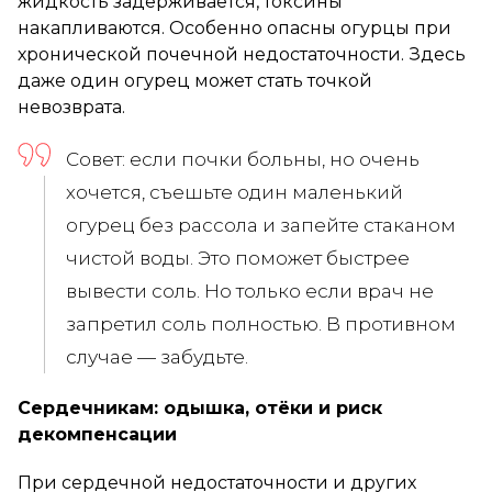
жидкость задерживается, токсины
накапливаются. Особенно опасны огурцы при
хронической почечной недостаточности. Здесь
даже один огурец может стать точкой
невозврата.
Совет: если почки больны, но очень
хочется, съешьте один маленький
огурец без рассола и запейте стаканом
чистой воды. Это поможет быстрее
вывести соль. Но только если врач не
запретил соль полностью. В противном
случае — забудьте.
Сердечникам: одышка, отёки и риск
декомпенсации
При сердечной недостаточности и других