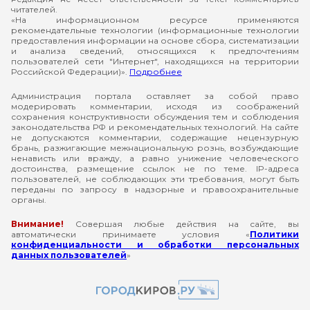
читателей.
«На информационном ресурсе применяются
рекомендательные технологии (информационные технологии
предоставления информации на основе сбора, систематизации
и анализа сведений, относящихся к предпочтениям
пользователей сети "Интернет", находящихся на территории
Российской Федерации)».
Подробнее
Администрация портала оставляет за собой право
модерировать комментарии, исходя из соображений
сохранения конструктивности обсуждения тем и соблюдения
законодательства РФ и рекомендательных технологий. На сайте
не допускаются комментарии, содержащие нецензурную
брань, разжигающие межнациональную рознь, возбуждающие
ненависть или вражду, а равно унижение человеческого
достоинства, размещение ссылок не по теме. IP-адреса
пользователей, не соблюдающих эти требования, могут быть
переданы по запросу в надзорные и правоохранительные
органы.
Внимание!
Совершая любые действия на сайте, вы
автоматически принимаете условия «
Политики
конфиденциальности и обработки персональных
данных пользователей
»