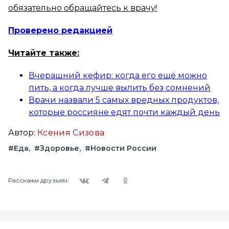
обязательно обращайтесь к врачу!
Проверено редакцией
Читайте также:
Вчерашний кефир: когда его ещё можно
пить, а когда лучше вылить без сомнений
Врачи назвали 5 самых вредных продуктов,
которые россияне едят почти каждый день
Автор:
Ксения Сизова
#Еда
#Здоровье
#Новости России
Вконтакте
Telegram
Одноклассники
Расскажи друзьям: