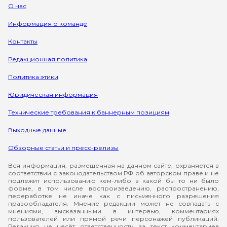
О нас
Информация о команде
Контакты
Редакционная политика
Политика этики
Юридическая информация
Технические требования к баннерным позициям
Выходные данные
Обзорные статьи и пресс-релизы
Вся информация, размещенная на данном сайте, охраняется в
соответствии с законодательством РФ об авторском праве и не
подлежит использованию кем-либо в какой бы то ни было
форме, в том числе воспроизведению, распространению,
переработке не иначе как с письменного разрешения
правообладателя. Мнение редакции может не совпадать с
мнениями, высказанными в интервью, комментариях
пользователей или прямой речи персонажей публикаций.
Редакция не несёт ответственности за текст комментариев