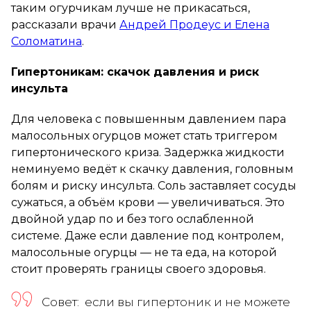
таким огурчикам лучше не прикасаться,
рассказали врачи
Андрей Продеус и Елена
Соломатина
.
Гипертоникам: скачок давления и риск
инсульта
Для человека с повышенным давлением пара
малосольных огурцов может стать триггером
гипертонического криза. Задержка жидкости
неминуемо ведёт к скачку давления, головным
болям и риску инсульта. Соль заставляет сосуды
сужаться, а объём крови — увеличиваться. Это
двойной удар по и без того ослабленной
системе. Даже если давление под контролем,
малосольные огурцы — не та еда, на которой
стоит проверять границы своего здоровья.
Совет: если вы гипертоник и не можете