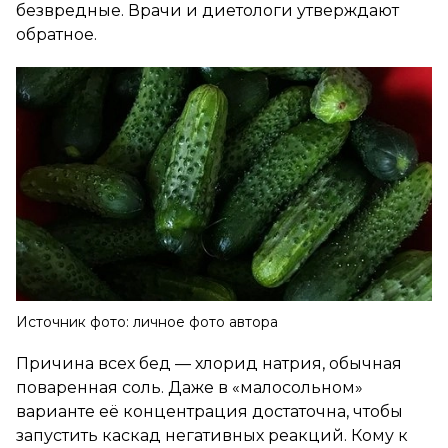
безвредные. Врачи и диетологи утверждают
обратное.
Источник фото: личное фото автора
Причина всех бед — хлорид натрия, обычная
поваренная соль. Даже в «малосольном»
варианте её концентрация достаточна, чтобы
запустить каскад негативных реакций. Кому к