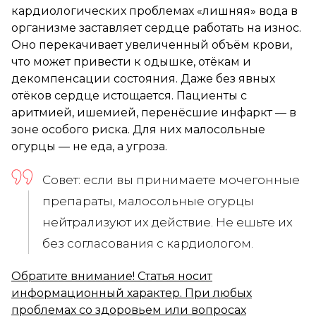
кардиологических проблемах «лишняя» вода в
организме заставляет сердце работать на износ.
Оно перекачивает увеличенный объём крови,
что может привести к одышке, отёкам и
декомпенсации состояния. Даже без явных
отёков сердце истощается. Пациенты с
аритмией, ишемией, перенёсшие инфаркт — в
зоне особого риска. Для них малосольные
огурцы — не еда, а угроза.
Совет: если вы принимаете мочегонные
препараты, малосольные огурцы
нейтрализуют их действие. Не ешьте их
без согласования с кардиологом.
Обратите внимание! Статья носит
информационный характер. При любых
проблемах со здоровьем или вопросах