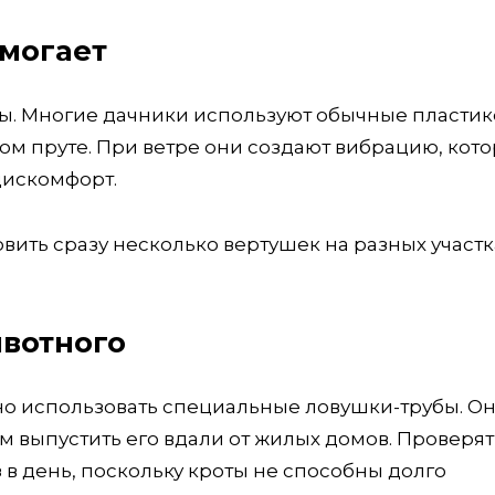
омогает
ы. Многие дачники используют обычные пласти
м пруте. При ветре они создают вибрацию, кото
дискомфорт.
овить сразу несколько вертушек на разных участк
ивотного
жно использовать специальные ловушки-трубы. О
м выпустить его вдали от жилых домов. Проверят
 в день, поскольку кроты не способны долго