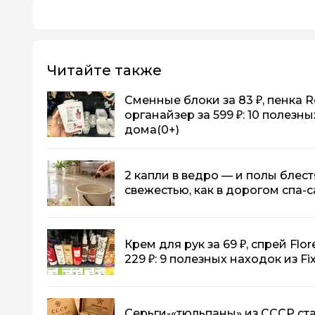
Читайте также
Сменные блоки за 83 ₽, пенка R
органайзер за 599 ₽: 10 полезны
дома
(0+)
2 капли в ведро — и полы блест
свежестью, как в дорогом спа-
Крем для рук за 69 ₽, спрей Flor
229 ₽: 9 полезных находок из Fi
Серьги-«тюльпаны» из СССР ста