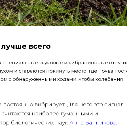
 лучше всего
 специальные звуковые и вибрационные отпугив
ухом и стараются покинуть место, где почва пос
ядом с обнаруженными ходами, чтобы колебания
ва постоянно вибрирует. Для него это сигнал
ы считаются наиболее гуманными и
тор биологических наук
Анна Банникова.