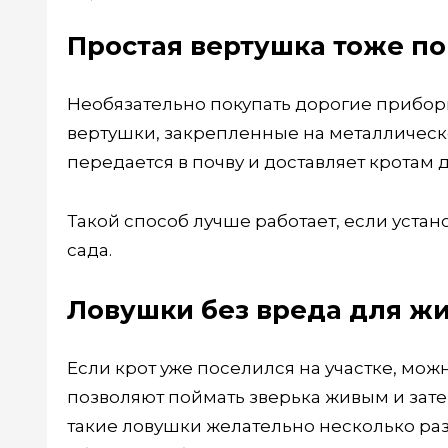
Простая вертушка тоже п
Необязательно покупать дорогие прибор
вертушки, закрепленные на металлическо
передается в почву и доставляет кротам 
Такой способ лучше работает, если устан
сада.
Ловушки без вреда для ж
Если крот уже поселился на участке, мо
позволяют поймать зверька живым и зате
такие ловушки желательно несколько раз