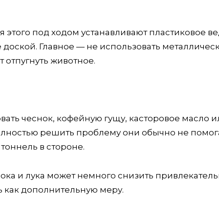
 этого под ходом устанавливают пластиковое в
е доской. Главное — не использовать металличес
 отпугнуть животное.
ать чеснок, кофейную гущу, касторовое масло и
лностью решить проблему они обычно не помог
тоннель в стороне.
ока и лука может немного снизить привлекатель
ь как дополнительную меру.