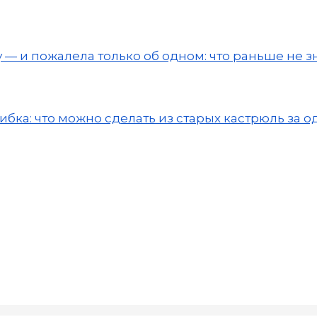
— и пожалела только об одном: что раньше не з
бка: что можно сделать из старых кастрюль за о