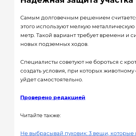
Самым долговечным решением считается
этого используют мелкую металлическую
метр. Такой вариант требует времени и с
новых подземных ходов.
Специалисты советуют не бороться с кр
создать условия, при которых животному 
уйдет самостоятельно.
Проверено редакцией
Читайте также:
Не выбрасывай пуховик: 3 вещи, которые