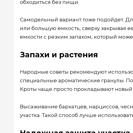
обходиться без пищи.
Самодельный вариант тоже подойдет. Для
или большую емкость, сверху закрывая е
емкости с резким запахом, который может
Запахи и растения
Народные советы рекомендуют использов
специальные ароматические гранулы. По
Кроты чаще просто прокладывают новый 
Высаживание бархатцев, нарциссов, чесн
участка. Такой способ лучше использоват
Надежная защита участка