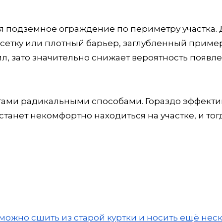
 подземное ограждение по периметру участка. 
 сетку или плотный барьер, заглубленный приме
ил, зато значительно снижает вероятность появл
отами радикальными способами. Гораздо эффект
станет некомфортно находиться на участке, и тог
 можно сшить из старой куртки и носить ещё нес