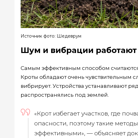
Источник фото: Шедеврум
Шум и вибрации работают
Самым эффективным способом считаются
Кроты обладают очень чувствительным сл
вибрирует. Устройства устанавливают р
распространялись под землей.
«Крот избегает участков, где поч
опасности, поэтому такие метод
эффективными», — объясняет док